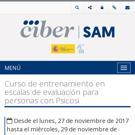
MENÚ
Toggl
navig
Curso de entrenamiento en
escalas de evaluación para
personas con Psicosi
Desde el lunes, 27 de noviembre de 2017
hasta el miércoles, 29 de noviembre de