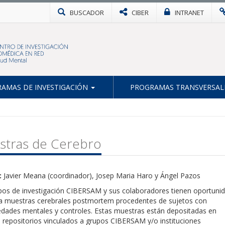
BUSCADOR
CIBER
INTRANET
AMAS DE INVESTIGACIÓN
PROGRAMAS TRANSVERSAL
stras de Cerebro
:
Javier Meana (coordinador), Josep Maria Haro y Ángel Pazos
pos de investigación CIBERSAM y sus colaboradores tienen oportuni
a muestras cerebrales postmortem procedentes de sujetos con
dades mentales y controles. Estas muestras están depositadas en
 repositorios vinculados a grupos CIBERSAM y/o instituciones