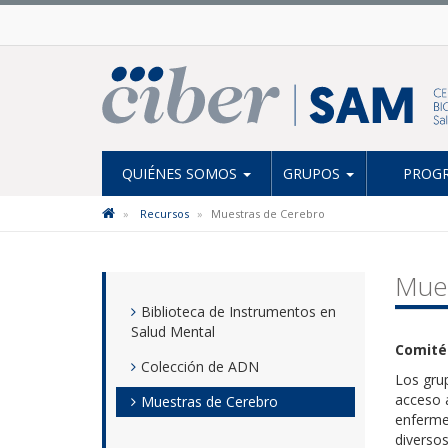
QUIÉNES SOMOS
GRUPOS
PROGR
Recursos
Muestras de Cerebro
Mue
Biblioteca de Instrumentos en
Salud Mental
Comité
Colección de ADN
Los gru
acceso 
Muestras de Cerebro
enferme
diversos