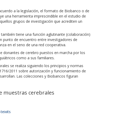
cuerdo a la legislación, el formato de Biobanco o de
ye una herramienta imprescindible en el estudio de
aquellos grupos de investigación que acrediten un
o también tiene una función aglutinante (colaboración)
n punto de encuentro entre investigadores de
anza en el seno de una red cooperativa.
 de donantes de cerebro puestos en marcha por los
uiátricos como a sus familiares.
rales se realiza siguiendo los principios y normas
o 1716/2011 sobre autorización y funcionamiento de
arrollan. Las colecciones y Biobancos figuran
e muestras cerebrales
teixits