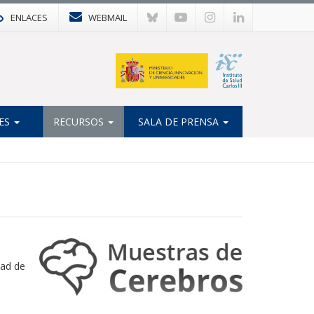
ENLACES
WEBMAIL
ES
RECURSOS
SALA DE PRENSA
dad de