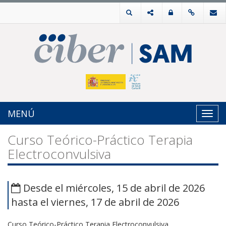
MENÚ
Toggl
navig
Curso Teórico-Práctico Terapia
Electroconvulsiva
Desde el miércoles, 15 de abril de 2026
hasta el viernes, 17 de abril de 2026
Curso Teórico-Práctico Terapia Electroconvulsiva