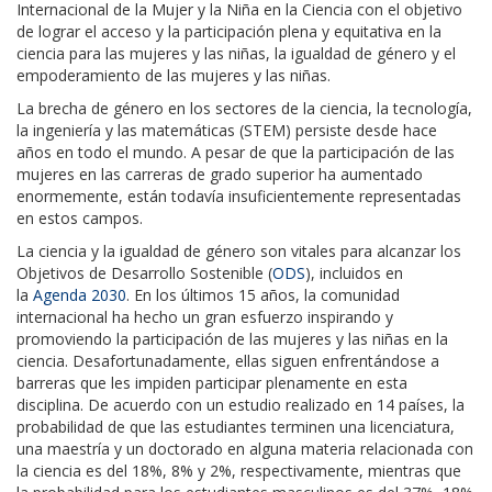
Internacional de la Mujer y la Niña en la Ciencia
con el objetivo
de lograr el acceso y la participación plena y equitativa en la
ciencia para las mujeres y las niñas, la igualdad de género y el
empoderamiento de las mujeres y las niñas.
La brecha de género en los sectores de la ciencia, la tecnología,
la ingeniería y las matemáticas (STEM) persiste desde hace
años en todo el mundo. A pesar de que la participación de las
mujeres en las carreras de grado superior ha aumentado
enormemente, están todavía insuficientemente representadas
en estos campos.
La ciencia y la igualdad de género son vitales para alcanzar los
Objetivos de Desarrollo Sostenible (
ODS
), incluidos en
la
Agenda 2030
. En los últimos 15 años, la comunidad
internacional ha hecho un gran esfuerzo inspirando y
promoviendo la participación de las mujeres y las niñas en la
ciencia. Desafortunadamente, ellas siguen enfrentándose a
barreras que les impiden participar plenamente en esta
disciplina. De acuerdo con un estudio realizado en 14 países, la
probabilidad de que las estudiantes terminen una licenciatura,
una maestría y un doctorado en alguna materia relacionada con
la ciencia es del 18%, 8% y 2%, respectivamente, mientras que