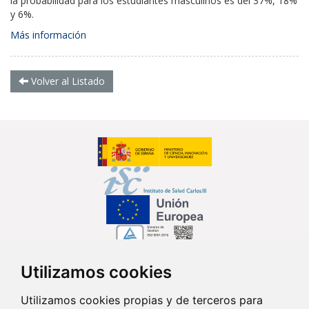
la probabilidad para los estudiantes masculinos es del 37%, 18%
y 6%.
Más información
Volver al Listado
Utilizamos cookies
Síguenos en...
Utilizamos cookies propias y de terceros para