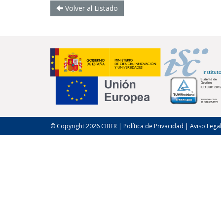
Volver al Listado
© Copyright 2026 CIBER |
Política de Privacidad
|
Aviso Lega