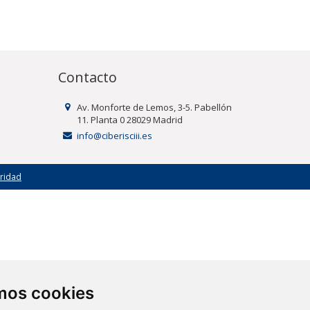
Contacto
Av. Monforte de Lemos, 3-5. Pabellón
11. Planta 0 28029 Madrid
info@ciberisciii.es
uridad
amos cookies