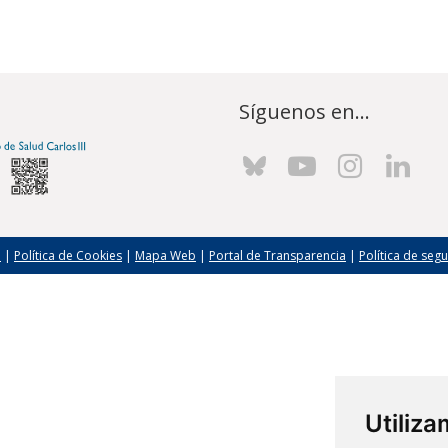
Síguenos en...
l
|
Política de Cookies
|
Mapa Web
|
Portal de Transparencia
|
Política de seg
Utiliz