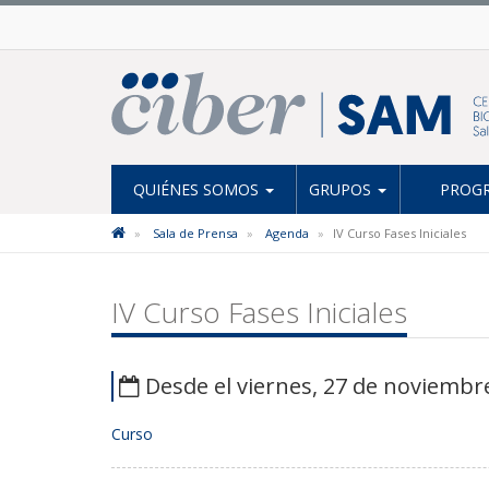
QUIÉNES SOMOS
GRUPOS
PROGR
Sala de Prensa
Agenda
IV Curso Fases Iniciales
IV Curso Fases Iniciales
Desde el viernes, 27 de noviembre
Curso