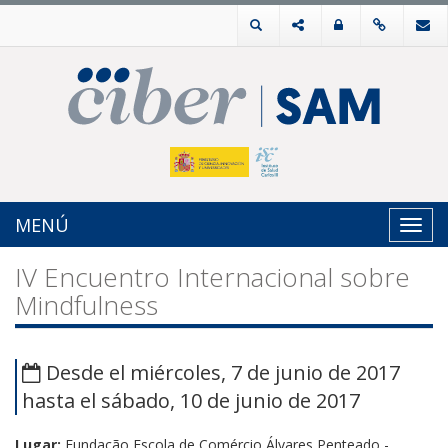
MENÚ
Toggl
navig
IV Encuentro Internacional sobre
Mindfulness
Desde el miércoles, 7 de junio de 2017
hasta el sábado, 10 de junio de 2017
Lugar:
Fundação Escola de Comércio Álvares Penteado -