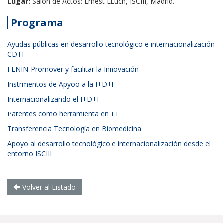
Lugar:
Salón de Actos: Ernest LLuch, ISCIII, Madrid.
Programa
Ayudas públicas en desarrollo tecnológico e internacionalización
CDTI
FENIN-
Promover y facilitar la Innovación
Instrmentos de Apyoo a la I+D+I
Internacionalizando el I+D+I
Patentes como herramienta en TT
Transferencia Tecnología en Biomedicina
Apoyo al desarrollo tecnológico e internacionalización desde el
entorno ISCIII
Volver al Listado