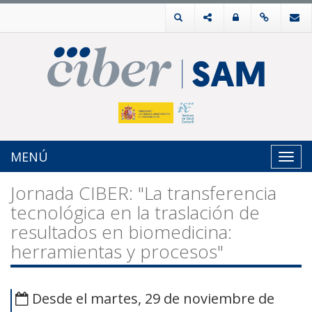
MENÚ
Toggl
navig
Jornada CIBER: "La transferencia
tecnológica en la traslación de
resultados en biomedicina:
herramientas y procesos"
Desde el martes, 29 de noviembre de