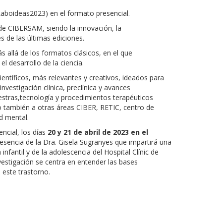
oideas2023) en el formato presencial.
 de CIBERSAM, siendo la innovación, la
s de las últimas ediciones.
 allá de los formatos clásicos, en el que
 desarrollo de la ciencia.
entíficos, más relevantes y creativos, ideados para
vestigación clínica, preclínica y avances
estras,tecnología y procedimientos terapéuticos
o también a otras áreas CIBER, RETIC, centro de
d mental.
ncial, los días
20 y 21 de abril de 2023 en el
sencia de la Dra. Gisela Sugranyes que impartirá una
 infantil y de la adolescencia del Hospital Clínic de
estigación se centra en entender las bases
 este trastorno.