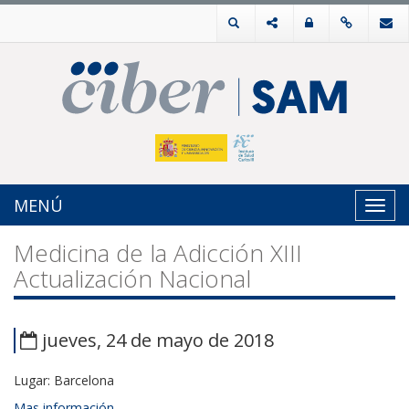
MENÚ
Toggl
navig
Medicina de la Adicción XIII
Actualización Nacional
jueves, 24 de mayo de 2018
Lugar: Barcelona
Mas información