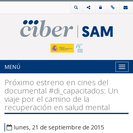
MENÚ
Toggl
navig
Próximo estreno en cines del
documental #di_capacitados: Un
viaje por el camino de la
recuperación en salud mental
lunes, 21 de septiembre de 2015