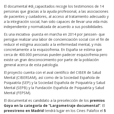
El documental #di_capacitados recoge los testimonios de 14
personas que gracias a la ayuda profesional, a las asociaciones
de pacientes y cuidadores, al acceso al tratamiento adecuado y
a la integración social, han sido capaces de llevar una vida más
independiente y normalizada de acuerdo a sus posibilidades.
Es una iniciativa -puesta en marcha en 2014 por Janssen- que
persigue realizar una labor de concienciación social con el fin de
reducir el estigma asociado a la enfermedad mental, y más
concretamente a la esquizofrenia. En España se estima que
cerca de 400.000 personas pueden padecer esquizofrenia pero
existe un gran desconocimiento por parte de la población
general acerca de esta patología.
El proyecto cuenta con el aval científico del CIBER de Salud
Mental (CIBERSAM), así como de la Sociedad Española de
Psiquiatría (SEP) y la Sociedad Española de Psiquiatría y Salud
Mental (SEPB) y la Fundación Española de Psiquiatría y Salud
Mental (FEPSM).
El documental es candidato a la preselección de los
premios
Goya en la categoría de “Largometraje documental”
. El
preestreno en Madrid
tendrá lugar en los Cines Palafox el
5