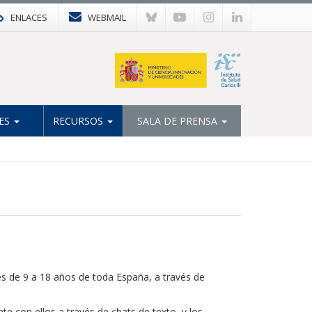
ENLACES
WEBMAIL
ES
RECURSOS
SALA DE PRENSA
es de 9 a 18 años de toda España, a través de
e con ellos a través de chats de texto, y los