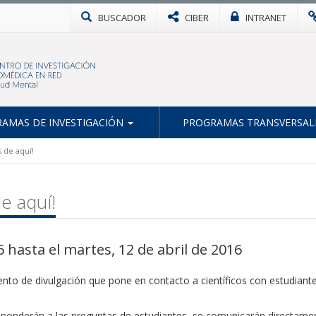
BUSCADOR
CIBER
INTRANET
AMAS DE INVESTIGACIÓN
PROGRAMAS TRANSVERSAL
s de aquí!
e aquí!
6 hasta el martes, 12 de abril de 2016
nto de divulgación que pone en contacto a científicos con estudiant
sponderán a las preguntas de estudiantes, se comunicarán directament