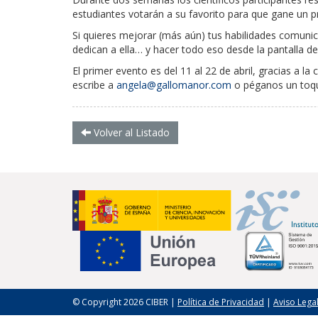
estudiantes votarán a su favorito para que gane un pr
Si quieres mejorar (más aún) tus habilidades comunica
dedican a ella… y hacer todo eso desde la pantalla d
El primer evento es del 11 al 22 de abril, gracias a l
escribe a
angela@gallomanor.com
o péganos un toqu
Volver al Listado
© Copyright 2026 CIBER |
Política de Privacidad
|
Aviso Lega