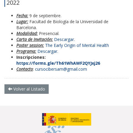
2022
Fecha:
9 de septiembre.
Lugar:
Facultad de Biología de la Universidad de
Barcelona.
Modalidad:
Presencial.
Carta de Invitación:
Descargar.
Poster session:
The Early Origin of Mental Health
Programa:
Descargar.
Inscripciones:
https://forms.gle/Th61WhAWF2QYJxj26
Contacto
:
cursocibersam@gmail.com
Volver al Listado