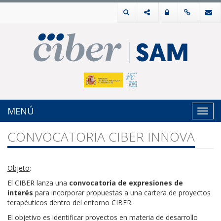
MENÚ
Toggl
navig
CONVOCATORIA CIBER INNOVA
Objeto
:
El CIBER lanza una
convocatoria de expresiones de
interés
para incorporar propuestas a una cartera de proyectos
terapéuticos dentro del entorno CIBER.
El objetivo es identificar proyectos en materia de desarrollo