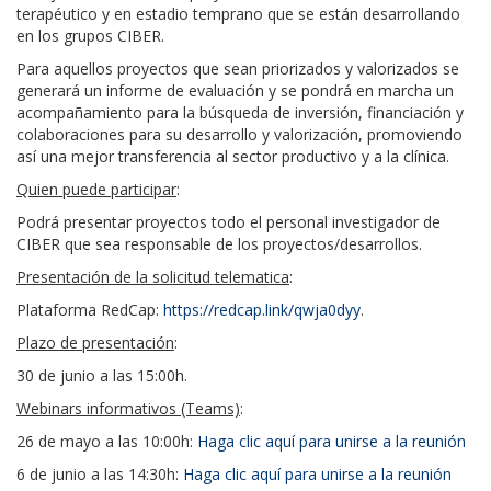
terapéutico y en estadio temprano que se están desarrollando
en los grupos CIBER.
Para aquellos proyectos que sean priorizados y valorizados se
generará un informe de evaluación y se pondrá en marcha un
acompañamiento para la búsqueda de inversión, financiación y
colaboraciones para su desarrollo y valorización, promoviendo
así una mejor transferencia al sector productivo y a la clínica.
Quien puede participar
:
Podrá presentar proyectos todo el personal investigador de
CIBER que sea responsable de los proyectos/desarrollos.
Presentación de la solicitud telematica
:
Plataforma RedCap:
https://redcap.link/qwja0dyy
.
Plazo de presentación
:
30 de junio a las 15:00h.
Webinars informativos (Teams)
:
26 de mayo a las 10:00h:
Haga clic aquí para unirse a la reunión
6 de junio a las 14:30h:
Haga clic aquí para unirse a la reunión