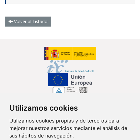
Volver al Listado
Utilizamos cookies
Síguenos en...
Utilizamos cookies propias y de terceros para
mejorar nuestros servicios mediante el análisis de
Contacto
sus hábitos de navegación.