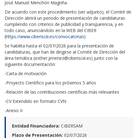
José Manuel Menchón Magriña.
De acuerdo con este procedimiento (ver adjunto), el Comité de
Dirección abrirá un periodo de presentación de candidaturas
cumpliendo con criterios de publicidad y transparencia, y en
todo caso, anunciándolo en la WEB del CIBER
(
https://www.ciberisciii.es/convocatorias)
Se habilita hasta el 02/07/2026 para la presentación de
candidaturas, que han de dirigirse al Comité de Dirección del
área temática (
esther.jimenez@ciberisciii.es
) junto con la
siguiente documentación:
-Carta de motivación
-Proyecto Científico para los próximos 5 años
-Relación de las contribuciones científicas más relevantes
-CV Extendido en formato CVN
-Anexo II
Entidad Financiadora:
CIBERSAM
Plazo de Presentación:
02/07/2026