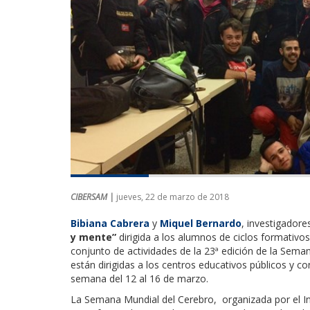
CIBERSAM |
jueves, 22 de marzo de 2018
Bibiana Cabrera
y
Miquel Bernardo
, investigador
y mente”
dirigida a los alumnos de ciclos formativo
conjunto de actividades de la 23ª edición de la Sema
están dirigidas a los centros educativos públicos y c
semana del 12 al 16 de marzo.
La Semana Mundial del Cerebro, organizada por el I