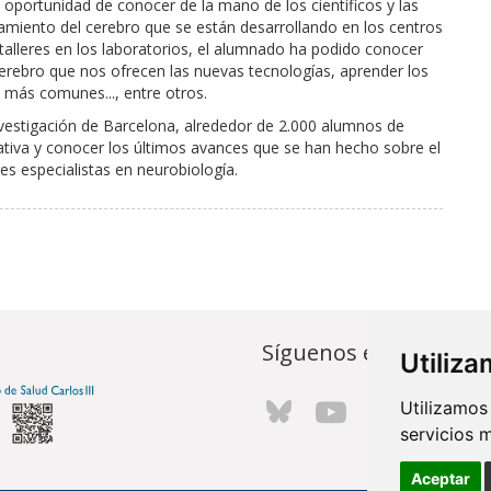
a oportunidad de conocer de la mano de los científicos y las
ionamiento del cerebro que se están desarrollando en los centros
talleres en los laboratorios, el alumnado ha podido conocer
erebro que nos ofrecen las nuevas tecnologías, aprender los
 más comunes..., entre otros.
nvestigación de Barcelona, alrededor de 2.000 alumnos de
iativa y conocer los últimos avances que se han hecho sobre el
s especialistas en neurobiología.
Síguenos en...
Utiliz
Utilizamos
servicios 
Aceptar