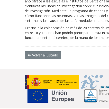
año ofrece a las escuelas e institutos de Barcelona l
científicas las líneas de investigación sobre el func
de investigación. Mediante un programa de charlas y 
cómo funcionan las neuronas, ver las imágenes del c
síntomas y las causas de las enfermedades mentales
Gracias a la colaboración de más de 20 centros de i
entre 10 y 18 años han podido participar de esta inic
funcionamiento del cerebro, de la mano de los mejore
Volver al Listado