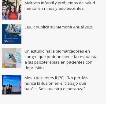
Maltrato infantil y problemas de salud
mental en niños y adolescentes
CIBER publica su Memoria Anual 2025
Un estudio halla biomarcadores en
sangre que podrían medir la respuesta
a las psicoterapias en pacientes con
depresión
Mesa pacientes II JPCJ: “No perdáis
nunca la ilusión en el trabajo que
hacéis. Sois nuestra esperanza”