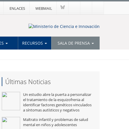
ENLACES
WEBMAIL
ES
RECURSOS
SALA DE PRENSA
Últimas Noticias
Un estudio abre la puerta a personalizar
el tratamiento de la esquizofrenia al
identificar factores genéticos vinculados
a síntomas autísticos y negativos
Maltrato infantil y problemas de salud
mental en niños y adolescentes