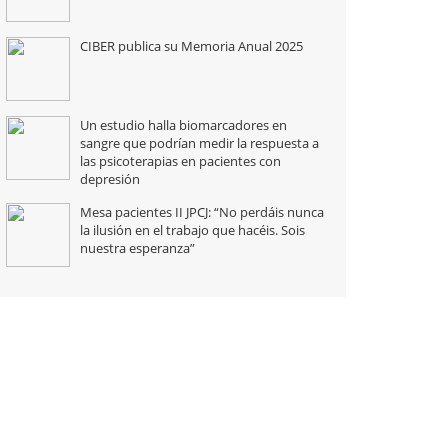
CIBER publica su Memoria Anual 2025
Un estudio halla biomarcadores en
sangre que podrían medir la respuesta a
las psicoterapias en pacientes con
depresión
Mesa pacientes II JPCJ: “No perdáis nunca
la ilusión en el trabajo que hacéis. Sois
nuestra esperanza”