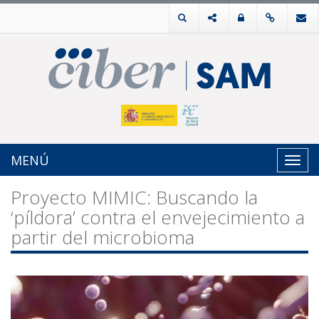
MENÚ
Toggl
navig
Proyecto MIMIC: Buscando la
‘píldora’ contra el envejecimiento a
partir del microbioma