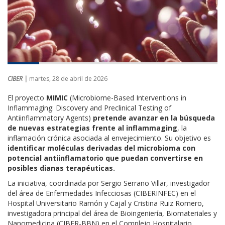
CIBER |
martes, 28 de abril de 2026
El proyecto
MIMIC
(Microbiome-Based Interventions in
Inflammaging: Discovery and Preclinical Testing of
Antiinflammatory Agents)
pretende avanzar en la búsqueda
de nuevas estrategias frente al inflammaging
, la
inflamación crónica asociada al envejecimiento. Su objetivo es
identificar moléculas derivadas del microbioma con
potencial antiinflamatorio que puedan convertirse en
posibles dianas terapéuticas.
La iniciativa, coordinada por Sergio Serrano Villar, investigador
del área de Enfermedades Infecciosas (CIBERINFEC) en el
Hospital Universitario Ramón y Cajal y Cristina Ruiz Romero,
investigadora principal del área de Bioingeniería, Biomateriales y
Nanomedicina (CIBER-BBN) en el Complejo Hospitalario