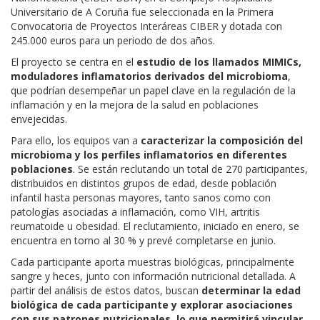
Universitario de A Coruña fue seleccionada en la Primera
Convocatoria de Proyectos Interáreas CIBER y dotada con
245.000 euros para un periodo de dos años.
El proyecto se centra en el
estudio de los llamados MIMICs,
moduladores inflamatorios derivados del microbioma
,
que podrían desempeñar un papel clave en la regulación de la
inflamación y en la mejora de la salud en poblaciones
envejecidas.
Para ello, los equipos van a
caracterizar la composición del
microbioma y los perfiles inflamatorios en diferentes
poblaciones
. Se están reclutando un total de 270 participantes,
distribuidos en distintos grupos de edad, desde población
infantil hasta personas mayores, tanto sanos como con
patologías asociadas a inflamación, como VIH, artritis
reumatoide u obesidad. El reclutamiento, iniciado en enero, se
encuentra en torno al 30 % y prevé completarse en junio.
Cada participante aporta muestras biológicas, principalmente
sangre y heces, junto con información nutricional detallada. A
partir del análisis de estos datos, buscan
determinar la edad
biológica de cada participante y explorar asociaciones
con sus patrones nutricionales, lo que permitirá vincular