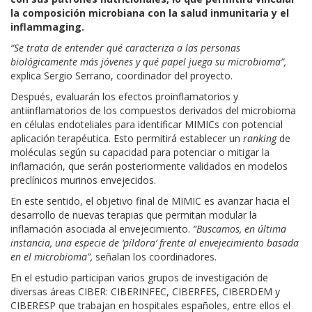
la composición microbiana con la salud inmunitaria y el
inflammaging.
“Se trata de entender qué caracteriza a las personas
biológicamente más jóvenes y qué papel juega su microbioma”,
explica Sergio Serrano, coordinador del proyecto.
Después, evaluarán los efectos proinflamatorios y
antiinflamatorios de los compuestos derivados del microbioma
en células endoteliales para identificar MIMICs con potencial
aplicación terapéutica. Esto permitirá establecer un
ranking
de
moléculas según su capacidad para potenciar o mitigar la
inflamación, que serán posteriormente validados en modelos
preclínicos murinos envejecidos.
En este sentido, el objetivo final de MIMIC es avanzar hacia el
desarrollo de nuevas terapias que permitan modular la
inflamación asociada al envejecimiento.
“Buscamos, en última
instancia, una especie de ‘píldora’ frente al envejecimiento basada
en el microbioma”,
señalan los coordinadores.
En el estudio participan varios grupos de investigación de
diversas áreas CIBER: CIBERINFEC, CIBERFES, CIBERDEM y
CIBERESP que trabajan en hospitales españoles, entre ellos el