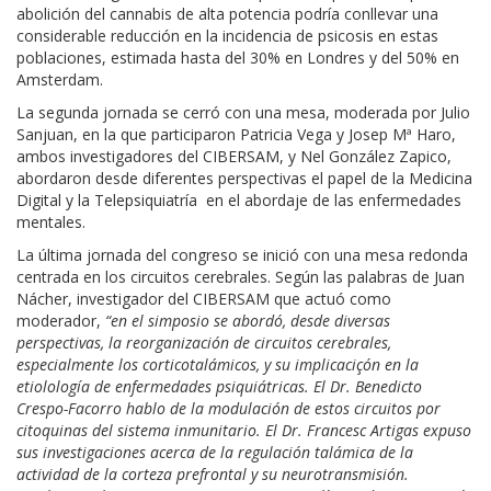
abolición del cannabis de alta potencia podría conllevar una
considerable reducción en la incidencia de psicosis en estas
poblaciones, estimada hasta del 30% en Londres y del 50% en
Amsterdam.
La segunda jornada se cerró con una mesa, moderada por Julio
Sanjuan, en la que participaron Patricia Vega y Josep Mª Haro,
ambos investigadores del CIBERSAM, y Nel González Zapico,
abordaron desde diferentes perspectivas el papel de la Medicina
Digital y la Telepsiquiatría en el abordaje de las enfermedades
mentales.
La última jornada del congreso se inició con una mesa redonda
centrada en los circuitos cerebrales. Según las palabras de Juan
Nácher, investigador del CIBERSAM que actuó como
moderador,
“en el simposio se abordó, desde diversas
perspectivas, la reorganización de circuitos cerebrales,
especialmente los corticotalámicos, y su implicaciçón en la
etiolología de enfermedades psiquiátricas. El Dr. Benedicto
Crespo-Facorro hablo de la modulación de estos circuitos por
citoquinas del sistema inmunitario. El Dr. Francesc Artigas expuso
sus investigaciones acerca de la regulación talámica de la
actividad de la corteza prefrontal y su neurotransmisión.