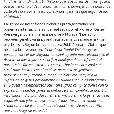
Finalmente, la Dra. Marta Nieto expuso sus líneas de investigación
acerca del control de la conectividad interhemisférica de neuronas
corticales por parte de las conexiones aferentes que llegan desde
el tálamo”.
La última de las sesiones plenarias protagonizadas por
ponentes internacionales fue realizada por el profesor Daniel
Weinberger con la interesante charla titulada "Interaction
between genetic variants and fetal events to increase risk for
psychosis." . Según la investigadora Edith Pomarol-Clotet, que
moderó la intervención,
“el profesor Daniel Weinberger es
posiblemente el investigador en esquizofrenia más relevante en el
área de la investigación científica biológica de la enfermedad
durante los últimos 40 años. En esta charla nos presentó sus
resultados basados en el análisis de muestras genéticas
proveniente de placenta humana. En concreto, compara la
expresión de genes previamente vinculados con la esquizofrenia
en placenta de embarazos que han sufrido complicaciones con la
expresión de dichos genes en embarazos sin complicaciones. Sus
resultados indicaban claramente el vínculo entre la genética de la
esquizofrenia y las alteraciones sufridas durante el embarazo,
remarcando, de este modo, la relevancia de este periodo vital
para el riesgo de psicosis”.