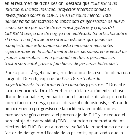
en el resumen de dicha sesión, destaca que
“CIBERSAM ha
iniciado e, incluso liderado, proyectos internacionales en
investigación sobre el COVID-19 en la salud mental. Esta
pandemia ha demostrado la capacidad de generación de nuevo
conocimiento por parte de los investigadores y grupos del
CIBERSAM que, a día de hoy, ya han publicado 65 artículos sobre
el tema. En el foro se presentaron estudios que ponen de
manifiesto que esta pandemia está teniendo importantes
repercusiones en la salud mental de las personas, en especial de
grupos vulnerables como personal sanitario, personas con
trastorno mental grave o familiares de personas fallecidas”.
Por su parte, Ángela Ibáñez, moderadora de la sesión plenaria a
cargo de Di Forti, expone
“la
Dra. Di Forti abordó
magistralmente la relación entre cannabis y psicosis.
" Durante
su intervención la Dra. Di Forti mostró la relación entre el uso
diario de cannabis y, en particular, el cannabis de alta potencia
como factor de riesgo para el desarrollo de psicosis, señalando
un incremento progresivo de la incidencia en poblaciones
europeas según aumenta el porcentaje de THC y se reduce el
porcentaje de cannabidiol (CBD), conocido moderador de los
efectos del THC. De esta manera, señaló la importancia de este
factor de riesgo modificable de la psicosis, apuntando que la