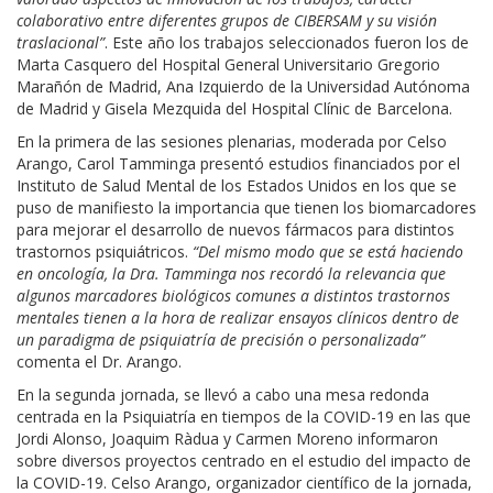
colaborativo entre diferentes grupos de CIBERSAM y su visión
traslacional”
. Este año los trabajos seleccionados fueron los de
Marta Casquero del Hospital General Universitario Gregorio
Marañón de Madrid, Ana Izquierdo de la Universidad Autónoma
de Madrid y Gisela Mezquida del Hospital Clínic de Barcelona.
En la primera de las sesiones plenarias, moderada por Celso
Arango, Carol Tamminga presentó estudios financiados por el
Instituto de Salud Mental de los Estados Unidos en los que se
puso de manifiesto la importancia que tienen los biomarcadores
para mejorar el desarrollo de nuevos fármacos para distintos
trastornos psiquiátricos.
“Del mismo modo que se está haciendo
en oncología, la Dra. Tamminga nos recordó la relevancia que
algunos marcadores biológicos comunes a distintos trastornos
mentales tienen a la hora de realizar ensayos clínicos dentro de
un paradigma de psiquiatría de precisión o personalizada”
comenta el Dr. Arango.
En la segunda jornada, se llevó a cabo una mesa redonda
centrada en la Psiquiatría en tiempos de la COVID-19 en las que
Jordi Alonso, Joaquim Ràdua y Carmen Moreno informaron
sobre diversos proyectos centrado en el estudio del impacto de
la COVID-19. Celso Arango, organizador científico de la jornada,