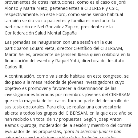
provenientes de otras instituciones, como es el caso de Jordi
Alonso y Marta Nieto, pertenecientes a CIBERESP y CSIC,
respectivamente. En este Foro, como viene siendo habitual
también se dio voz a pacientes y familiares mediante la
participación de Nel González Zapico, presidente de la
Confederación Salud Mental España.
Las jornadas se inauguraron con una sesión en la que
participaron Eduard Vieta, director Científico del CIBERSAM,
Martín Sellés, presidente de Janssen Iberia quien colabora en la
financiación del evento y Raquel Yotti, directora del Instituto
Carlos III.
A continuación, como va siendo habitual en este congreso, se
dio paso a la mesa redonda de jóvenes investigadores cuyo
objetivo es promover y favorecer la diseminación de las
investigaciones lideradas por miembros jóvenes del CIBERSAM
que en la mayoría de los casos forman parte del desarrollo de
sus tesis doctorales. Para ello, se realiza una convocatoria
abierta a todos los grupos del CIBERSAM, en la que este año se
han recibido un total de 17 propuestas. Según Josep Antoni
Ramos-Quiroga, moderador de la sesión y miembro del comité
evaluador de las propuestas,
“para la selección final se han
valorado aspectos de innovación de los trabajos, carácter