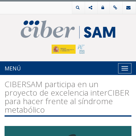
MENÚ
Toggl
navig
CIBERSAM participa en un
proyecto de excelencia interCIBER
para hacer frente al síndrome
metabólico