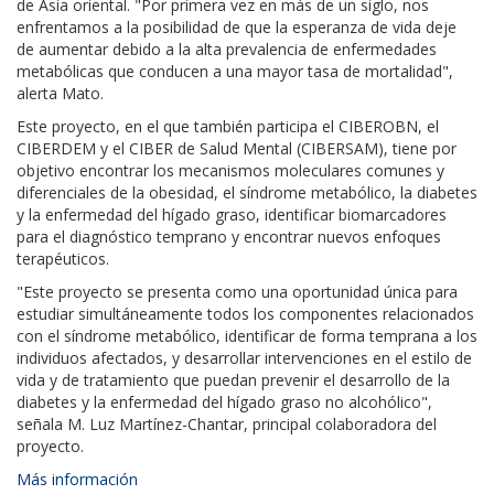
de Asia oriental. "Por primera vez en más de un siglo, nos
enfrentamos a la posibilidad de que la esperanza de vida deje
de aumentar debido a la alta prevalencia de enfermedades
metabólicas que conducen a una mayor tasa de mortalidad",
alerta Mato.
Este proyecto, en el que también participa el CIBEROBN, el
CIBERDEM y el CIBER de Salud Mental (CIBERSAM), tiene por
objetivo encontrar los mecanismos moleculares comunes y
diferenciales de la obesidad, el síndrome metabólico, la diabetes
y la enfermedad del hígado graso, identificar biomarcadores
para el diagnóstico temprano y encontrar nuevos enfoques
terapéuticos.
"Este proyecto se presenta como una oportunidad única para
estudiar simultáneamente todos los componentes relacionados
con el síndrome metabólico, identificar de forma temprana a los
individuos afectados, y desarrollar intervenciones en el estilo de
vida y de tratamiento que puedan prevenir el desarrollo de la
diabetes y la enfermedad del hígado graso no alcohólico",
señala M. Luz Martínez-Chantar, principal colaboradora del
proyecto.
Más información