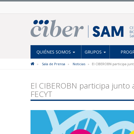
QUIÉNES SOMOS
GRUPOS
PROGR
Sala de Prensa
Noticias
El CIBEROBN participa junto
El CIBEROBN participa junto al
FECYT