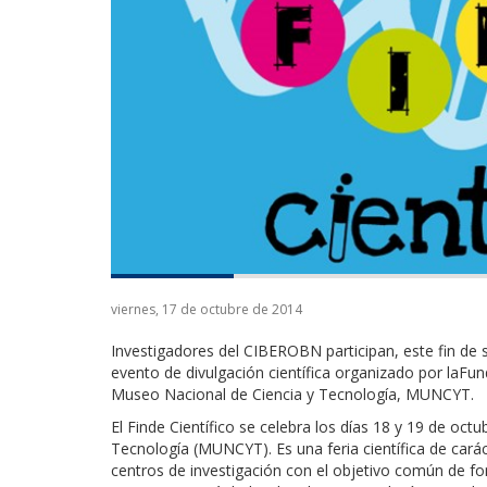
viernes, 17 de octubre de 2014
Investigadores del CIBEROBN participan, este fin de se
evento de divulgación científica organizado por laFun
Museo Nacional de Ciencia y Tecnología, MUNCYT.
El Finde Científico se celebra los días 18 y 19 de oc
Tecnología (MUNCYT). Es una feria científica de cará
centros de investigación con el objetivo común de fome