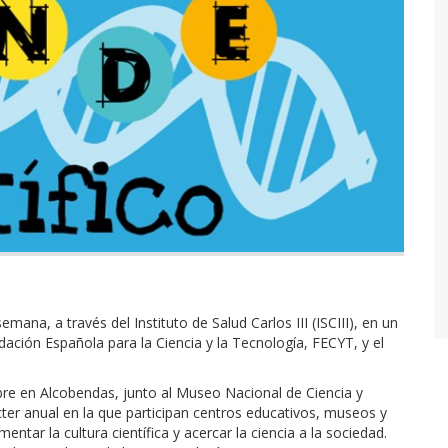
mana, a través del Instituto de Salud Carlos III (ISCIII), en un
dación Española para la Ciencia y la Tecnología, FECYT, y el
tubre en Alcobendas, junto al Museo Nacional de Ciencia y
cter anual en la que participan centros educativos, museos y
ntar la cultura científica y acercar la ciencia a la sociedad.