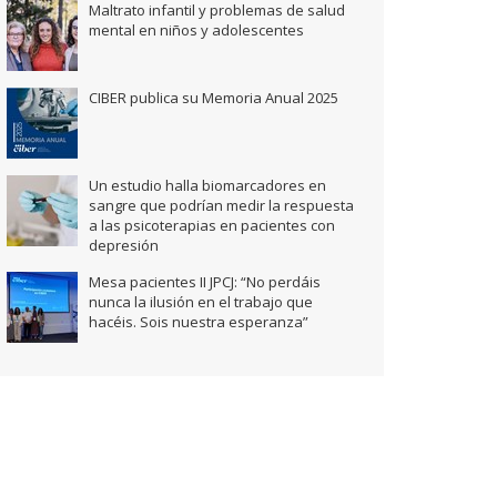
Maltrato infantil y problemas de salud
mental en niños y adolescentes
CIBER publica su Memoria Anual 2025
Un estudio halla biomarcadores en
sangre que podrían medir la respuesta
a las psicoterapias en pacientes con
depresión
Mesa pacientes II JPCJ: “No perdáis
nunca la ilusión en el trabajo que
hacéis. Sois nuestra esperanza”