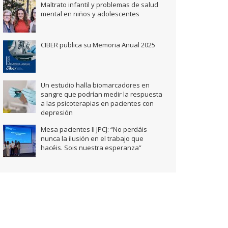
Maltrato infantil y problemas de salud
mental en niños y adolescentes
CIBER publica su Memoria Anual 2025
Un estudio halla biomarcadores en
sangre que podrían medir la respuesta
a las psicoterapias en pacientes con
depresión
Mesa pacientes II JPCJ: “No perdáis
nunca la ilusión en el trabajo que
hacéis. Sois nuestra esperanza”