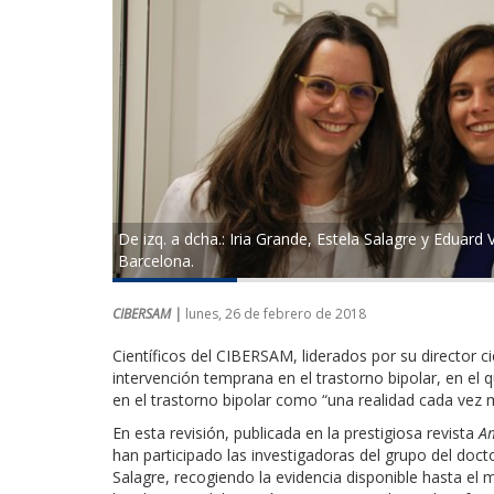
De izq. a dcha.: Iria Grande, Estela Salagre y Eduard
Barcelona.
CIBERSAM |
lunes, 26 de febrero de 2018
Científicos del CIBERSAM, liderados por su director c
intervención temprana en el trastorno bipolar, en el q
en el trastorno bipolar como “una realidad cada vez 
En esta revisión, publicada en la prestigiosa revista
Am
han participado las investigadoras del grupo del docto
Salagre, recogiendo la evidencia disponible hasta el