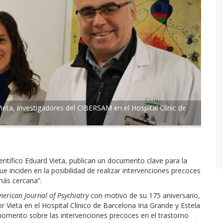
 Vieta, investigadores del CIBERSAM en el Hospital Clínic de
ientífico Eduard Vieta, publican un documento clave para la
ue inciden en la posibilidad de realizar intervenciones precoces
más cercana”.
erican Journal of Psychiatry
con motivo de su 175 aniversario,
r Vieta en el Hospital Clínico de Barcelona Iria Grande y Estela
 momento sobre las intervenciones precoces en el trastorno