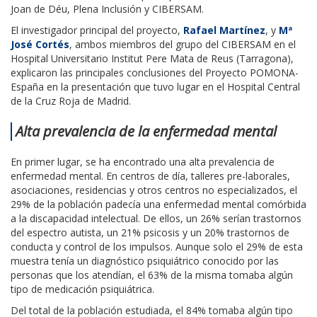
Joan de Déu, Plena Inclusión y CIBERSAM.
El investigador principal del proyecto,
Rafael Martínez
, y
Mª
José Cortés
, ambos miembros del grupo del CIBERSAM en el
Hospital Universitario Institut Pere Mata de Reus (Tarragona),
explicaron las principales conclusiones del Proyecto POMONA-
España en la presentación que tuvo lugar en el Hospital Central
de la Cruz Roja de Madrid.
Alta prevalencia de la enfermedad mental
En primer lugar, se ha encontrado una alta prevalencia de
enfermedad mental. En centros de día, talleres pre-laborales,
asociaciones, residencias y otros centros no especializados, el
29% de la población padecía una enfermedad mental comórbida
a la discapacidad intelectual. De ellos, un 26% serían trastornos
del espectro autista, un 21% psicosis y un 20% trastornos de
conducta y control de los impulsos. Aunque solo el 29% de esta
muestra tenía un diagnóstico psiquiátrico conocido por las
personas que los atendían, el 63% de la misma tomaba algún
tipo de medicación psiquiátrica.
Del total de la población estudiada, el 84% tomaba algún tipo