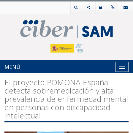
MENÚ
Toggl
navig
El proyecto POMONA-España
detecta sobremedicación y alta
prevalencia de enfermedad mental
en personas con discapacidad
intelectual