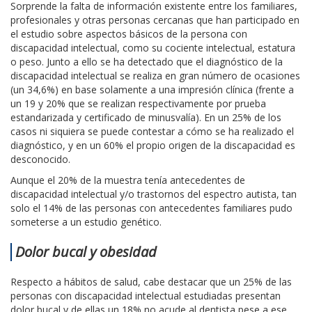
Sorprende la falta de información existente entre los familiares,
profesionales y otras personas cercanas que han participado en
el estudio sobre aspectos básicos de la persona con
discapacidad intelectual, como su cociente intelectual, estatura
o peso. Junto a ello se ha detectado que el diagnóstico de la
discapacidad intelectual se realiza en gran número de ocasiones
(un 34,6%) en base solamente a una impresión clínica (frente a
un 19 y 20% que se realizan respectivamente por prueba
estandarizada y certificado de minusvalía). En un 25% de los
casos ni siquiera se puede contestar a cómo se ha realizado el
diagnóstico, y en un 60% el propio origen de la discapacidad es
desconocido.
Aunque el 20% de la muestra tenía antecedentes de
discapacidad intelectual y/o trastornos del espectro autista, tan
solo el 14% de las personas con antecedentes familiares pudo
someterse a un estudio genético.
Dolor bucal y obesidad
Respecto a hábitos de salud, cabe destacar que un 25% de las
personas con discapacidad intelectual estudiadas presentan
dolor bucal y de ellas un 18% no acude al dentista pese a ese