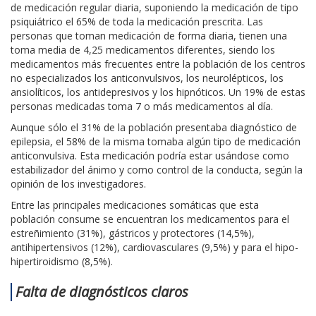
de medicación regular diaria, suponiendo la medicación de tipo
psiquiátrico el 65% de toda la medicación prescrita. Las
personas que toman medicación de forma diaria, tienen una
toma media de 4,25 medicamentos diferentes, siendo los
medicamentos más frecuentes entre la población de los centros
no especializados los anticonvulsivos, los neurolépticos, los
ansiolíticos, los antidepresivos y los hipnóticos. Un 19% de estas
personas medicadas toma 7 o más medicamentos al día.
Aunque sólo el 31% de la población presentaba diagnóstico de
epilepsia, el 58% de la misma tomaba algún tipo de medicación
anticonvulsiva. Esta medicación podría estar usándose como
estabilizador del ánimo y como control de la conducta, según la
opinión de los investigadores.
Entre las principales medicaciones somáticas que esta
población consume se encuentran los medicamentos para el
estreñimiento (31%), gástricos y protectores (14,5%),
antihipertensivos (12%), cardiovasculares (9,5%) y para el hipo-
hipertiroidismo (8,5%).
Falta de diagnósticos claros