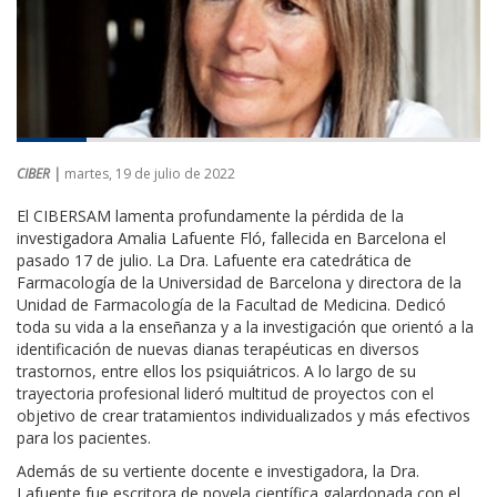
CIBER |
martes, 19 de julio de 2022
El CIBERSAM lamenta profundamente la pérdida de la
investigadora Amalia Lafuente Fló, fallecida en Barcelona el
pasado 17 de julio. La Dra. Lafuente era catedrática de
Farmacología de la Universidad de Barcelona y directora de la
Unidad de Farmacología de la Facultad de Medicina. Dedicó
toda su vida a la enseñanza y a la investigación que orientó a la
identificación de nuevas dianas terapéuticas en diversos
trastornos, entre ellos los psiquiátricos. A lo largo de su
trayectoria profesional lideró multitud de proyectos con el
objetivo de crear tratamientos individualizados y más efectivos
para los pacientes.
Además de su vertiente docente e investigadora, la Dra.
Lafuente fue escritora de novela científica galardonada con el