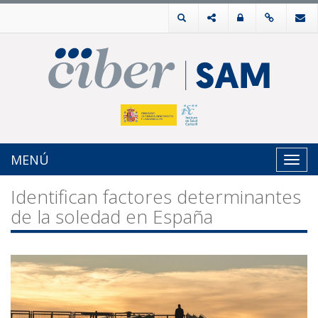
MENÚ
Toggl
navig
Identifican factores determinantes
de la soledad en España