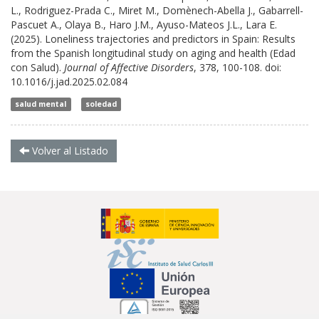
L., Rodriguez-Prada C., Miret M., Domènech-Abella J., Gabarrell-
Pascuet A., Olaya B., Haro J.M., Ayuso-Mateos J.L., Lara E.
(2025). Loneliness trajectories and predictors in Spain: Results
from the Spanish longitudinal study on aging and health (Edad
con Salud).
Journal of Affective Disorders
, 378, 100-108. doi:
10.1016/j.jad.2025.02.084
salud mental
soledad
Volver al Listado