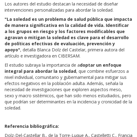
Los autores del estudio destacan la necesidad de diseñar
intervenciones personalizadas para abordar la soledad.
"La soledad es un problema de salud pública que impacta
de manera significativa en la calidad de vida. Identificar
a los grupos en riesgo y los factores modificables que
agravan o mitigan la soledad es clave para el desarrollo
de políticas efectivas de evaluación, prevención y
apoyo"
, detalla Blanca Dolz del Castelar, primera autora del
artículo e investigadora en CIBERSAM.
El estudio subraya la importancia de a
doptar un enfoque
integral para abordar la soledad
, que combine esfuerzos a
nivel individual, comunitario y gubernamental para mitigar sus
efectos negativos en la población adulta. Además, señala la
necesidad de investigaciones que exploren aspectos meso,
sexo y macro sistémicos, que han sido menos estudiados, pero
que podrían ser determinantes en la incidencia y cronicidad de la
soledad.
Referencia bibliográfica:
Dolz-Del-Castellar B., de la Torre-Luque A., Castelletti C., Francia