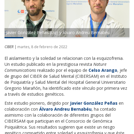
Javier González Peñas (izq) y Álvaro Andreu Bernabéu
CIBER |
martes, 8 de febrero de 2022
El aislamiento y la soledad se relacionan con la esquizofrenia.
Un estudio publicado en la prestigiosa revista
Nature
Communications
realizado por el equipo de
Celso Arango
, jefe
de grupo del CIBER de Salud Mental (CIBERSAM) en el Instituto
de Psiquiatría y Salud Mental del Hospital General Universitario
Gregorio Marañón, ha identificado este vínculo por primera vez
a través de estudios genéticos.
Este estudio pionero, dirigido por
Javier González Peñas
en
colaboración con
Álvaro Andreu Bernabéu
, ha contado
asimismo con la colaboración de diferentes grupos del
CIBERSAM que participan en el Consorcio de Genómica
Psiquiátrica. Sus resultados sugieren que existe un riesgo
genético compartido entre soledad y esquizofrenia y que éste