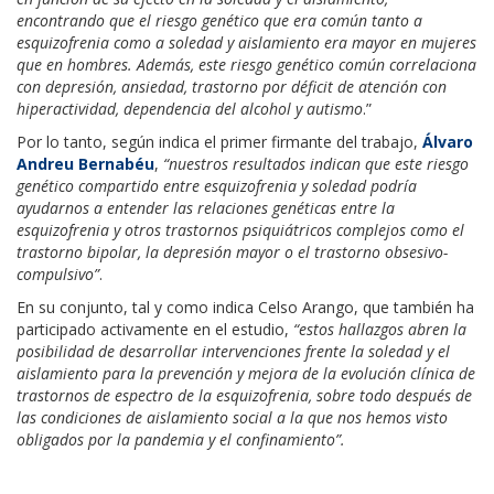
encontrando que el riesgo genético que era común tanto a
esquizofrenia como a soledad y aislamiento era mayor en mujeres
que en hombres. Además, este riesgo genético común correlaciona
con depresión, ansiedad, trastorno por déficit de atención con
hiperactividad, dependencia del alcohol y autismo
.”
Por lo tanto, según indica el primer firmante del trabajo,
Álvaro
Andreu Bernabéu
,
“nuestros resultados indican que este riesgo
genético compartido entre esquizofrenia y soledad podría
ayudarnos a entender las relaciones genéticas entre la
esquizofrenia y otros trastornos psiquiátricos complejos como el
trastorno bipolar, la depresión mayor o el trastorno obsesivo-
compulsivo”
.
En su conjunto, tal y como indica Celso Arango, que también ha
participado activamente en el estudio,
“estos hallazgos abren la
posibilidad de desarrollar intervenciones frente la soledad y el
aislamiento para la prevención y mejora de la evolución clínica de
trastornos de espectro de la esquizofrenia, sobre todo después de
las condiciones de aislamiento social a la que nos hemos visto
obligados por la pandemia y el confinamiento”.