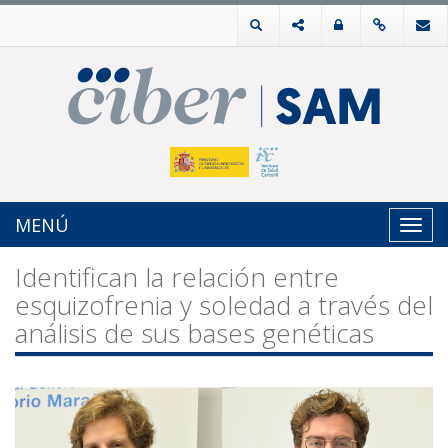
MENÚ
Toggl
navig
Identifican la relación entre
esquizofrenia y soledad a través del
análisis de sus bases genéticas