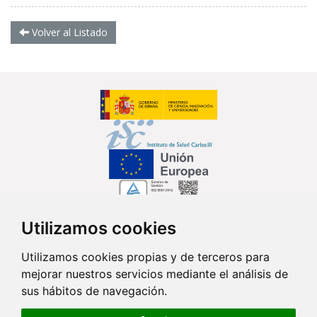
Volver al Listado
Utilizamos cookies
Síguenos en...
Utilizamos cookies propias y de terceros para
mejorar nuestros servicios mediante el análisis de
Contacto
sus hábitos de navegación.
Av. Monforte de Lemos, 3-5. Pabellón 11. Planta 0 28029 Madrid