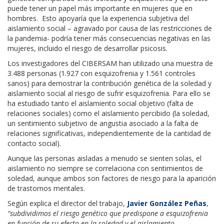
puede tener un papel más importante en mujeres que en
hombres. Esto apoyaría que la experiencia subjetiva del
aislamiento social – agravado por causa de las restricciones de
la pandemia- podría tener más consecuencias negativas en las
mujeres, incluido el riesgo de desarrollar psicosis.
Los investigadores del CIBERSAM han utilizado una muestra de
3.488 personas (1.927 con esquizofrenia y 1.561 controles
sanos) para demostrar la contribución genética de la soledad y
aislamiento social al riesgo de sufrir esquizofrenia. Para ello se
ha estudiado tanto el aislamiento social objetivo (falta de
relaciones sociales) como el aislamiento percibido (la soledad,
un sentimiento subjetivo de angustia asociado a la falta de
relaciones significativas, independientemente de la cantidad de
contacto social).
Aunque las personas aisladas a menudo se sienten solas, el
aislamiento no siempre se correlaciona con sentimientos de
soledad, aunque ambos son factores de riesgo para la aparición
de trastornos mentales.
Según explica el director del trabajo,
Javier González Peñas
,
“subdividimos el riesgo genético que predispone a esquizofrenia
en función de su efecto en la soledad y el aislamiento,