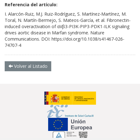
Referencia del artículo:
I. Alarcón-Ruiz, M.J. Ruiz-Rodríguez, S. Martínez-Martínez, M.
Toral, N. Martín-Bermejo, S. Mateos-García, et al. Fibronectin-
induced overactivation of αVβ3-PI3K-PIP3-PDK1-ILK signaling
drives aortic disease in Marfan syndrome. Nature
Communications. DOI:
https://doi.org/10.1038/s41467-026-
74707-4
Volver al Listado