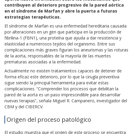
contribuyen al deterioro progresivo de la pared aórtica
en el síndrome de Marfan y abre la puerta a futuras
estrategias terapéuticas.
El síndrome de Marfan es una enfermedad hereditaria causada
por alteraciones en un gen que participa en la producción de
fibrilina-1 (FBN1), una proteína que ayuda a dar resistencia y
elasticidad a numerosos tejidos del organismo. Entre sus
complicaciones más graves figuran los aneurismas y las roturas
de la aorta, responsables de la mayoría de las muertes
prematuras asociadas a la enfermedad.
Actualmente no existen tratamientos capaces de detener de
forma eficaz este deterioro, por lo que la cirugía preventiva
sigue siendo la principal herramienta para evitar estas
complicaciones. “Comprender los procesos que debilitan la
pared de la aorta es un paso imprescindible para desarrollar
nuevas terapias”, señala Miguel R. Campanero, investigador del
CBM y del CIBERCV.
Origen del proceso patológico
El estudio muestra que el origen de este proceso se encuentra