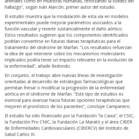
animales como en muestras humanas, reforzando la solidez del
hallazgo”, según Iván Alarcón, primer autor del estudio.
El estudio muestra que la modulación de esta vía en modelos
experimentales puede mejorar parámetros asociados a la
función vascular y revertir sustancialmente el daño aórtico.
Estos resultados sugieren que los componentes identificados
podrían convertirse en futuras dianas terapéuticas para el
tratamiento del síndrome de Marfan. “Los resultados refuerzan
la idea de que intervenir sobre los mecanismos moleculares
implicados podría tener un impacto relevante en la evolución de
la enfermedad”, añade Redondo.
En conjunto, el trabajo abre nuevas líneas de investigación
orientadas al desarrollo de estrategias farmacológicas que
permitan frenar o modificar la progresión de la enfermedad
aórtica en el síndrome de Marfan. “Este tipo de estudios es
esencial para avanzar hacia futuras opciones terapéuticas que
mejoren el pronóstico de los pacientes”, concluye Campanero.
El estudio ha sido financiado por la Fundación “la Caixa”, el CSIC,
la Fundación Pro CNIC, la Fundación La Marató y el área CIBER
de Enfermedades Cardiovasculares (CIBERCV) del Instituto de
Salud Carlos III.