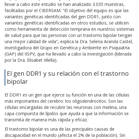
llevar a cabo este estudio se han analizado 3.035 muestras,
facilitadas por el CIBERSAM. “El objetivo del equipo es que las
variantes genéticas identificadas del gen DDR1, junto con
variantes genéticas identificadas en otros estudios, se utilicen
como herramienta de detección temprana en nuestros sistemas
de salud para que las personas con un trastorno bipolar tengan
una mejor calidad de vida”, explica la Dra. Selena Aranda Castel,
investigadora del Grupo en Genética y Ambiente en Psiquiatría
(GAP) del IISPV, que ha llevado a cabo la investigación (liderada
por la Dra. Elisabet Vilella).
El gen DDR1 y su relación con el trastorno
bipolar
El DDR1 es un gen que ejerce su función en una de las células
más importantes del cerebro: los oligodendrocitos. Son las
células encargadas de recubrir las neuronas con mielina, una
capa compuesta de lípidos que ayuda a que la información se
transmita de manera más rápida y eficaz.
El trastorno bipolar es una de las principales causas de
discapacidad en el mundo (afecta el 2% de la población). Sin