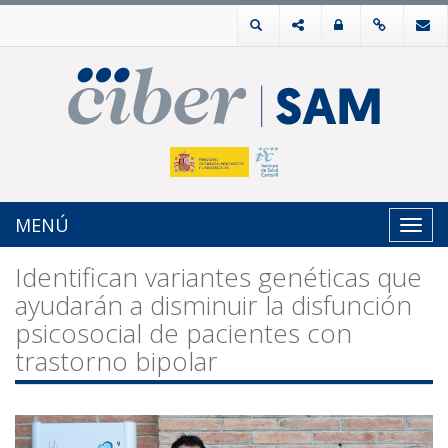
MENÚ
Toggl
navig
Identifican variantes genéticas que
ayudarán a disminuir la disfunción
psicosocial de pacientes con
trastorno bipolar