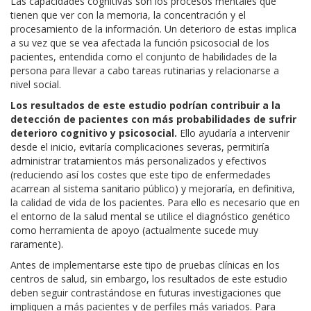
Las capacidades cognitivas son los procesos mentales que
tienen que ver con la memoria, la concentración y el
procesamiento de la información. Un deterioro de estas implica
a su vez que se vea afectada la función psicosocial de los
pacientes, entendida como el conjunto de habilidades de la
persona para llevar a cabo tareas rutinarias y relacionarse a
nivel social.
Los resultados de este estudio podrían contribuir a la
detección de pacientes con más probabilidades de sufrir
deterioro cognitivo y psicosocial.
Ello ayudaría a intervenir
desde el inicio, evitaría complicaciones severas, permitiría
administrar tratamientos más personalizados y efectivos
(reduciendo así los costes que este tipo de enfermedades
acarrean al sistema sanitario público) y mejoraría, en definitiva,
la calidad de vida de los pacientes. Para ello es necesario que en
el entorno de la salud mental se utilice el diagnóstico genético
como herramienta de apoyo (actualmente sucede muy
raramente).
Antes de implementarse este tipo de pruebas clínicas en los
centros de salud, sin embargo, los resultados de este estudio
deben seguir contrastándose en futuras investigaciones que
impliquen a más pacientes y de perfiles más variados. Para