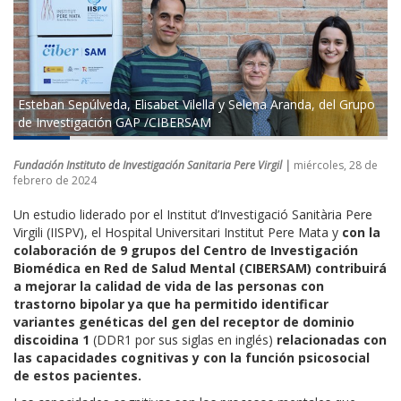
Esteban Sepúlveda, Elisabet Vilella y Selena Aranda, del Grupo
de Investigación GAP /CIBERSAM
Fundación Instituto de Investigación Sanitaria Pere Virgil |
miércoles, 28 de
febrero de 2024
Un estudio liderado por el Institut d’Investigació Sanitària Pere
Virgili (IISPV), el Hospital Universitari Institut Pere Mata y
con la
colaboración de 9 grupos del Centro de Investigación
Biomédica en Red de Salud Mental (CIBERSAM) contribuirá
a mejorar la calidad de vida de las personas con
trastorno bipolar ya que ha permitido identificar
variantes genéticas del gen del receptor de dominio
discoidina 1
(DDR1 por sus siglas en inglés)
relacionadas con
las capacidades cognitivas y con la función psicosocial
de estos pacientes.