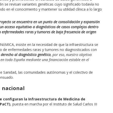
n se revisan variantes genéticas cuyo significado todavía no
o en el conocimiento y mantener su utilidad clínica a lo largo
proyecto se encuentra en un punto de consolidación y expansión
un acceso equitativo a diagnósticos de casos complejos dentro
n enfermedades raras y tumores de baja frecuencia de origen
ICA, insiste en la necesidad de que la infraestructura se
co de enfermedades raras y tumores no diagnosticados con
 derecho al diagnóstico genético
, por eso, nuestro objetivo
e en toda España mediante una financiación estable en el
 de Sanidad, las comunidades autónomas y el colectivo de
sensuado.
l nacional
e configuran la Infraestructura de Medicina de
MPaCT)
, puesta en marcha por el Instituto de Salud Carlos III