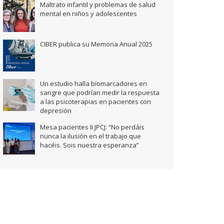
Maltrato infantil y problemas de salud
mental en niños y adolescentes
CIBER publica su Memoria Anual 2025
Un estudio halla biomarcadores en
sangre que podrían medir la respuesta
a las psicoterapias en pacientes con
depresión
Mesa pacientes II JPCJ: “No perdáis
nunca la ilusión en el trabajo que
hacéis. Sois nuestra esperanza”