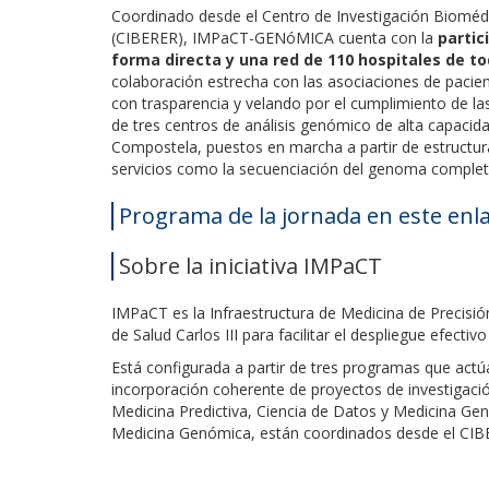
Coordinado desde el Centro de Investigación Biomé
(CIBERER), IMPaCT-GENóMICA cuenta con la
partic
forma directa y una red de 110 hospitales de
colaboración estrecha con las asociaciones de pacien
con trasparencia y velando por el cumplimiento de la
de tres centros de análisis genómico de alta capaci
Compostela, puestos en marcha a partir de estructuras
servicios como la secuenciación del genoma completo
Programa de la jornada en este enl
Sobre la iniciativa IMPaCT
IMPaCT es la Infraestructura de Medicina de Precisión
de Salud Carlos III para facilitar el despliegue efecti
Está configurada a partir de tres programas que actúa
incorporación coherente de proyectos de investigaci
Medicina Predictiva, Ciencia de Datos y Medicina Ge
Medicina Genómica, están coordinados desde el CIB