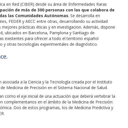
dica en Red (CIBER) desde su área de Enfermedades Raras
ipación de más de 300 personas con las que colabora de
 todas las Comunidades Autónomas
. Se desarrolla en
tes, FEDER y AECC entre otras, desarrollando su actividad
s mejores prácticas éticas y en investigacion. Además, dispone
dad, ubicados en Barcelona, Pamplona y Santiago de
 existentes para ofrecer a todo el territorio español
 y otras tecnologías experimentales de diagnóstico.
ace
.
 asociada a la Ciencia y la Tecnología creada por el Instituto
vo de Medicina de Precisión en el Sistema Nacional de Salud.
n como el eje inicial de una actuación que deberá vertebrar la
ón complementarios en el ámbito de la Medicina de Precisión:
nómica. Dos de estos programas, los de Medicina Predictiva y
ER.