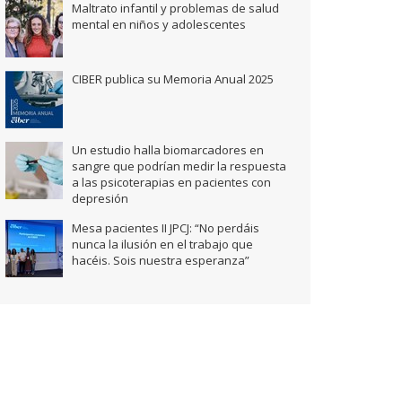
Maltrato infantil y problemas de salud
mental en niños y adolescentes
CIBER publica su Memoria Anual 2025
Un estudio halla biomarcadores en
sangre que podrían medir la respuesta
a las psicoterapias en pacientes con
depresión
Mesa pacientes II JPCJ: “No perdáis
nunca la ilusión en el trabajo que
hacéis. Sois nuestra esperanza”