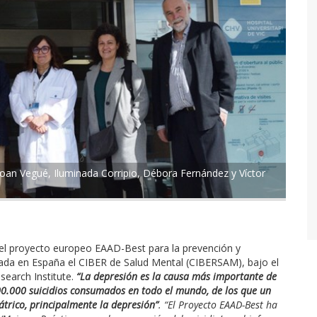
an Vegué, Iluminada Corripio, Débora Fernández y Víctor
el proyecto europeo EAAD-Best para la prevención y
inada en España el CIBER de Salud Mental (CIBERSAM), bajo el
search Institute.
“La depresión es la causa más importante de
00.000 suicidios consumados en todo el mundo, de los que un
átrico, principalmente la depresión”
. “El Proyecto EAAD-Best ha