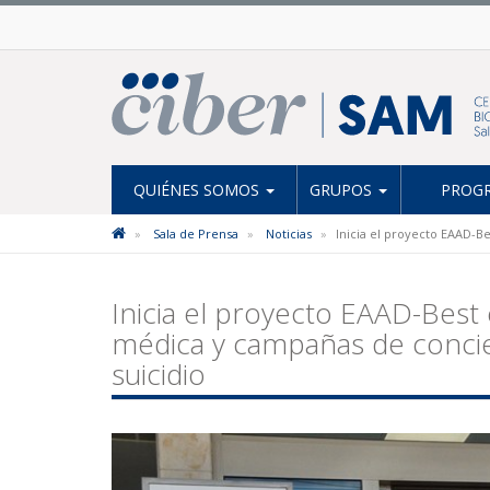
QUIÉNES SOMOS
GRUPOS
PROGR
Sala de Prensa
Noticias
Inicia el proyecto EAAD-B
Inicia el proyecto EAAD-Best
médica y campañas de concien
suicidio