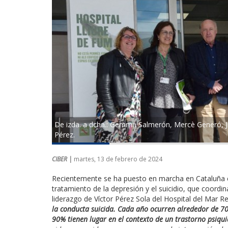
De izda. a dcha.: Gemma Salmerón, Mercè Generó, Jo
Pérez.
CIBER |
martes, 13 de febrero de 2024
Recientemente se ha puesto en marcha en Cataluña 
tratamiento de la depresión y el suicidio, que coord
liderazgo de Víctor Pérez Sola del Hospital del Mar Re
la conducta suicida. Cada año ocurren alrededor de 7
90% tienen lugar en el contexto de un trastorno psiqui