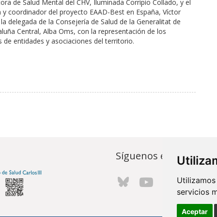
ora de Salud Mental del CHV, Iluminada Corripio Collado, y el
ón y coordinador del proyecto EAAD-Best en España, Víctor
la delegada de la Consejería de Salud de la Generalitat de
taluña Central, Alba Oms, con la representación de los
de entidades y asociaciones del territorio.
Síguenos en...
Utiliz
Utilizamos
servicios 
Aceptar