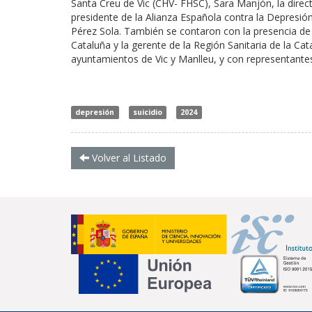
Santa Creu de Vic (CHV- FHSC), Sara Manjón, la direct
presidente de la Alianza Española contra la Depresi
Pérez Sola. También se contaron con la presencia de 
Cataluña y la gerente de la Región Sanitaria de la Ca
ayuntamientos de Vic y Manlleu, y con representantes 
depresión
suicidio
2024
Volver al Listado