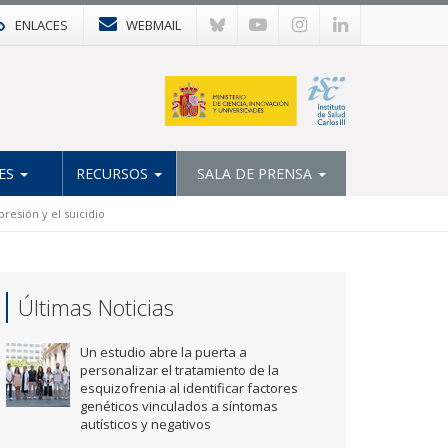
ENLACES
WEBMAIL
ES
RECURSOS
SALA DE PRENSA
resión y el suicidio
Últimas Noticias
Un estudio abre la puerta a
personalizar el tratamiento de la
esquizofrenia al identificar factores
genéticos vinculados a síntomas
autísticos y negativos