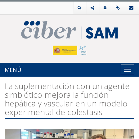
MENÚ
Toggl
navig
La suplementación con un agente
simbiótico mejora la función
hepática y vascular en un modelo
experimental de colestasis