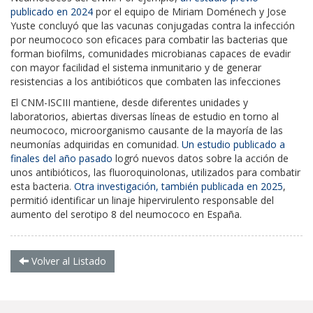
publicado en 2024
por el equipo de Miriam Doménech y Jose
Yuste concluyó que las vacunas conjugadas contra la infección
por neumococo son eficaces para combatir las bacterias que
forman biofilms, comunidades microbianas capaces de evadir
con mayor facilidad el sistema inmunitario y de generar
resistencias a los antibióticos que combaten las infecciones
El CNM-ISCIII mantiene, desde diferentes unidades y
laboratorios, abiertas diversas líneas de estudio en torno al
neumococo, microorganismo causante de la mayoría de las
neumonías adquiridas en comunidad.
Un estudio publicado a
finales del año pasado
logró nuevos datos sobre la acción de
unos antibióticos, las fluoroquinolonas, utilizados para combatir
esta bacteria.
Otra investigación, también publicada en 2025
,
permitió identificar un linaje hipervirulento responsable del
aumento del serotipo 8 del neumococo en España.
Volver al Listado