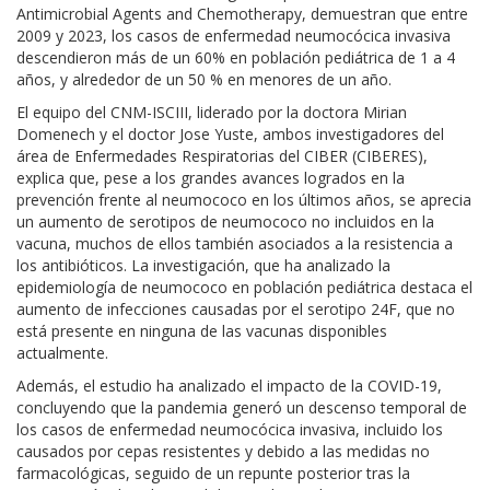
Antimicrobial Agents and Chemotherapy, demuestran que entre
2009 y 2023, los casos de enfermedad neumocócica invasiva
descendieron más de un 60% en población pediátrica de 1 a 4
años, y alrededor de un 50 % en menores de un año.
El equipo del CNM-ISCIII, liderado por la doctora Mirian
Domenech y el doctor Jose Yuste, ambos investigadores del
área de Enfermedades Respiratorias del CIBER (CIBERES),
explica que, pese a los grandes avances logrados en la
prevención frente al neumococo en los últimos años, se aprecia
un aumento de serotipos de neumococo no incluidos en la
vacuna, muchos de ellos también asociados a la resistencia a
los antibióticos. La investigación, que ha analizado la
epidemiología de neumococo en población pediátrica destaca el
aumento de infecciones causadas por el serotipo 24F, que no
está presente en ninguna de las vacunas disponibles
actualmente.
Además, el estudio ha analizado el impacto de la COVID-19,
concluyendo que la pandemia generó un descenso temporal de
los casos de enfermedad neumocócica invasiva, incluido los
causados por cepas resistentes y debido a las medidas no
farmacológicas, seguido de un repunte posterior tras la