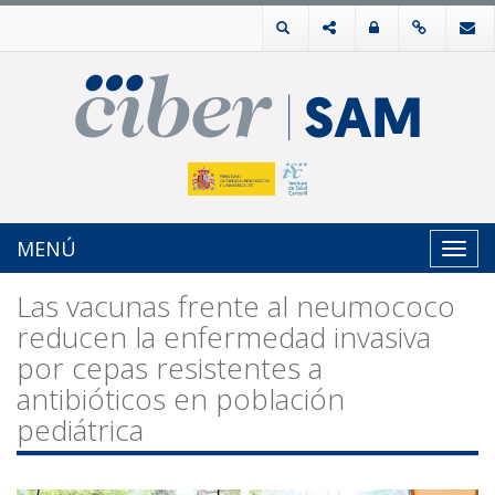
MENÚ
Toggl
navig
Las vacunas frente al neumococo
reducen la enfermedad invasiva
por cepas resistentes a
antibióticos en población
pediátrica