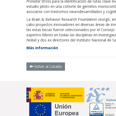
Prenatal Stress
para la identificación de rutas clave i
estudio piloto en una cohorte de gemelos monocorió
asociarse con trastornos neurodesarrollados y cognit
La Brain & Behavior Research Foundation otorgó, en 2
cabo proyectos innovadores en diversas áreas de inve
las estas becas fueron seleccionados por el Consejo
expertos líderes en todas las disciplinas en investiga
Nobel y dos ex directores del Instituto Nacional de S
Más información
Volver al Listado