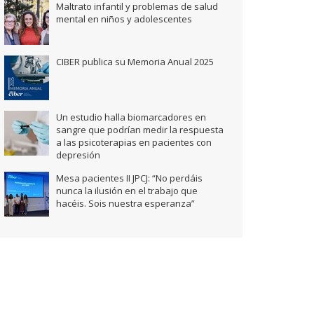
Maltrato infantil y problemas de salud
mental en niños y adolescentes
CIBER publica su Memoria Anual 2025
Un estudio halla biomarcadores en
sangre que podrían medir la respuesta
a las psicoterapias en pacientes con
depresión
Mesa pacientes II JPCJ: “No perdáis
nunca la ilusión en el trabajo que
hacéis. Sois nuestra esperanza”