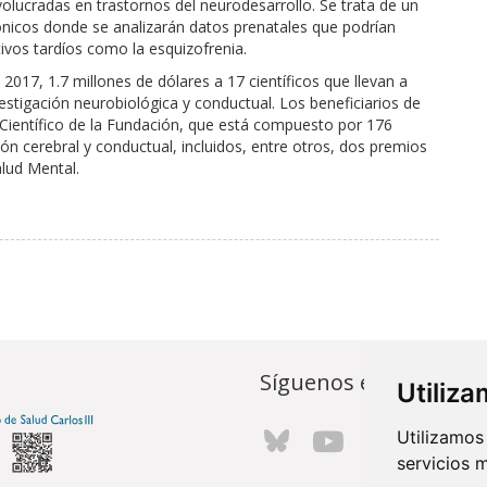
nvolucradas en trastornos del neurodesarrollo. Se trata de un
nicos donde se analizarán datos prenatales que podrían
ivos tardíos como la esquizofrenia.
017, 1.7 millones de dólares a 17 científicos que llevan a
stigación neurobiológica y conductual. Los beneficiarios de
 Científico de la Fundación, que está compuesto por 176
ción cerebral y conductual, incluidos, entre otros, dos premios
alud Mental.
Síguenos en...
Utiliz
Utilizamos
servicios 