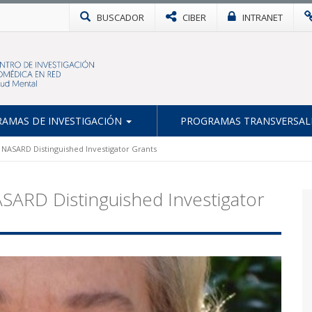
BUSCADOR
CIBER
INTRANET
AMAS DE INVESTIGACIÓN
PROGRAMAS TRANSVERSAL
 NASARD Distinguished Investigator Grants
SARD Distinguished Investigator