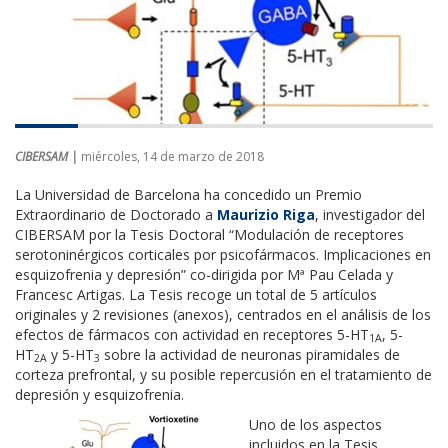
CIBERSAM |
miércoles, 14 de marzo de 2018
La Universidad de Barcelona ha concedido un Premio
Extraordinario de Doctorado a
Maurizio Riga
, investigador del
CIBERSAM por la Tesis Doctoral “Modulación de receptores
serotoninérgicos corticales por psicofármacos. Implicaciones en
esquizofrenia y depresión” co-dirigida por Mª Pau Celada y
Francesc Artigas. La Tesis recoge un total de 5 artículos
originales y 2 revisiones (anexos), centrados en el análisis de los
efectos de fármacos con actividad en receptores 5-HT
, 5-
1A
HT
y 5-HT
sobre la actividad de neuronas piramidales de
2A
3
corteza prefrontal, y su posible repercusión en el tratamiento de
depresión y esquizofrenia.
Uno de los aspectos
incluidos en la Tesis