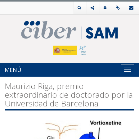
MENÚ
Toggl
navig
Maurizio Riga, premio
extraordinario de doctorado por la
Universidad de Barcelona