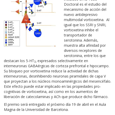
Doctoral es el estudio del
mecanismo de acción del
nuevo antidepresivo
multimodal vortioxetina. Al
igual que los SSRI y SNRI,
vortioxetina inhibe el
transportador de
serotonina. Además,
muestra alta afinidad por
diversos receptores de
serotonina, entre los que
destacan los 5-HT
,
expresados selectivamente en
3
interneuronas GABAérgicas de corteza prefrontal e hipocampo.
Su bloqueo por vortioxetina reduce la actividad de dichas
interneuronas, desinhibiendo neuronas piramidales de capa V
que proyectan a los núcleos monoaminérgicos del mesencéfalo.
Este efecto puede estar implicado en las propiedades pro-
cognitivas de vortioxetina, así como en los aumentos de
liberación de catecolaminas y ACh que produce dicho fármaco.
El premio será entregado el próximo día 19 de abril en el Aula
Magna de la Universidad de Barcelona.