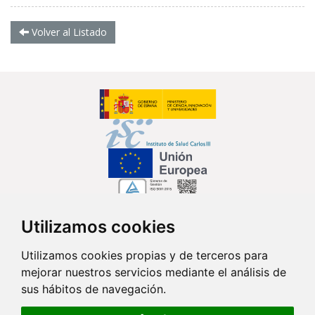
Volver al Listado
Utilizamos cookies
Síguenos en...
Utilizamos cookies propias y de terceros para
mejorar nuestros servicios mediante el análisis de
Contacto
sus hábitos de navegación.
Av. Monforte de Lemos, 3-5. Pabellón 11. Planta 0 28029 Madrid