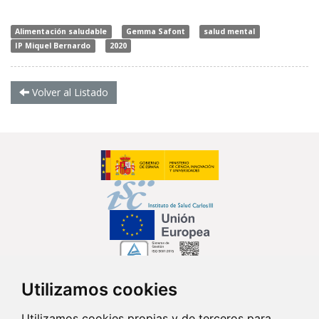
Alimentación saludable
Gemma Safont
salud mental
IP Miquel Bernardo
2020
Volver al Listado
Utilizamos cookies
Síguenos en...
Utilizamos cookies propias y de terceros para