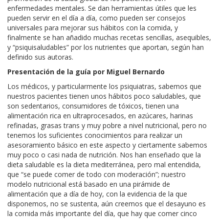
enfermedades mentales. Se dan herramientas útiles que les
pueden servir en el día a día, como pueden ser consejos
universales para mejorar sus hábitos con la comida, y
finalmente se han añadido muchas recetas sencillas, asequibles,
y “psiquisaludables” por los nutrientes que aportan, según han
definido sus autoras.
Presentación de la guía por Miguel Bernardo
Los médicos, y particularmente los psiquiatras, sabemos que
nuestros pacientes tienen unos hábitos poco saludables, que
son sedentarios, consumidores de tóxicos, tienen una
alimentación rica en ultraprocesados, en azúcares, harinas
refinadas, grasas trans y muy pobre a nivel nutricional, pero no
tenemos los suficientes conocimientos para realizar un
asesoramiento básico en este aspecto y ciertamente sabemos
muy poco o casi nada de nutrición. Nos han enseñado que la
dieta saludable es la dieta mediterránea, pero mal entendida,
que “se puede comer de todo con moderación”; nuestro
modelo nutricional está basado en una pirámide de
alimentación que a día de hoy, con la evidencia de la que
disponemos, no se sustenta, aún creemos que el desayuno es
la comida más importante del día, que hay que comer cinco