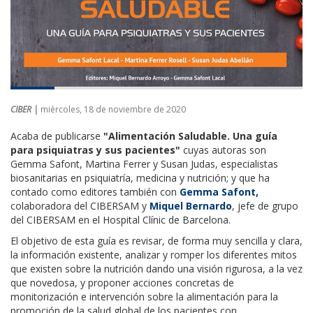
CIBER |
miércoles, 18 de noviembre de 2020
Acaba de publicarse
"Alimentación Saludable. Una guía
para psiquiatras y sus pacientes"
cuyas autoras son
Gemma Safont, Martina Ferrer y Susan Judas, especialistas
biosanitarias en psiquiatría, medicina y nutrición; y que ha
contado como editores también con
Gemma Safont,
colaboradora del CIBERSAM y
Miquel Bernardo
, jefe de grupo
del CIBERSAM en el Hospital Clínic de Barcelona.
El objetivo de esta guía es revisar, de forma muy sencilla y clara,
la información existente, analizar y romper los diferentes mitos
que existen sobre la nutrición dando una visión rigurosa, a la vez
que novedosa, y proponer acciones concretas de
monitorización e intervención sobre la alimentación para la
promoción de la salud global de los pacientes con