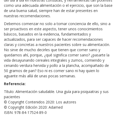
del día a día en nuestras consultas, y herramientas tan potentes
como una adecuada alimentación o el ejercicio, que son la base
de una buena salud, siempre han de estar presentes en
nuestras recomendaciones.
Debemos comenzar no solo a tomar conciencia de ello, sino a
ser proactivos en este aspecto, tener unos conocimientos
básicos, basados en la evidencia, fundamentados y
actualizados, para ser capaces de hacer recomendaciones
claras y concretas a nuestros pacientes sobre su alimentación.
No sirve de mucho decirles que tienen que comer sano y
quedarnos ahí, porque, ¿qué significa comer sano? ¿pasarte la
vida desayunando cereales integrales y zumos, comiendo y
cenando verdura hervida y pollo a la plancha, acompañado de
50 gramos de pan? Eso ni es comer sano ni hay quien lo
aguante más allá de unas pocas semanas.
Referencia:
Título: Alimentación saludable. Una guía para psiquiatras y sus
pacientes
© Copyright Contenidos 2020: Los autores
© Copyright Edición 2020: Adamed
ISBN: 978-84-17524-89-0