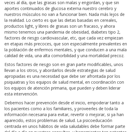
veces al día, que las grasas son malas y engordan, y que sin
aportes continuados de glucosa externa nuestro cerebro y
nuestros músculos no van a funcionar bien. Nada más lejos de
la realidad. Lo cierto es que las dietas basadas en cereales,
productos light, y libres de grasas son un fracaso, y ahora
mismo tenemos una pandemia de obesidad, diabetes tipo 2,
factores de riesgo cardiovascular, etc, que cada vez empiezan
en etapas más precoces, que son especialmente prevalentes en
la población de enfermos mentales, y que conducen a una mala
calidad de vida, una alta comorbilidad y una mortalidad precoz.
Estos factores de riesgo son en gran parte modificables, unos
llevan a los otros, y abordarlos desde estrategias de salud
apropiadas es una necesidad que debe ser afrontada por los
psiquiatras y los equipos de salud mental, en coordinación con
los equipos de atención primaria, que pueden y deben liderar
esta intervención.
Debemos hacer prevención desde el inicio, empoderar tanto a
los pacientes como a los familiares, y proveerles de toda la
información necesaria para evitar, revertir o mejorar, si ya han
aparecido, estos problemas de salud. La psicoeducación
centrada en unos hábitos de vida saludables debe formar parte