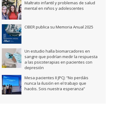
Maltrato infantil y problemas de salud
mental en niños y adolescentes
CIBER publica su Memoria Anual 2025
Un estudio halla biomarcadores en
sangre que podrían medir la respuesta
a las psicoterapias en pacientes con
depresión
Mesa pacientes II JPCJ: “No perdáis
nunca la ilusión en el trabajo que
hacéis. Sois nuestra esperanza”