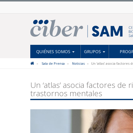
QUIÉNES SOMOS
GRUPOS
PROGR
Sala de Prensa
Noticias
Un ‘atlas’ asocia factores
Un ‘atlas’ asocia factores de 
trastornos mentales