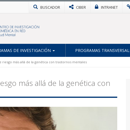
BUSCADOR
CIBER
INTRANET
AMAS DE INVESTIGACIÓN
PROGRAMAS TRANSVERSAL
 de riesgo más allá de la genética con trastornos mentales
riesgo más allá de la genética con