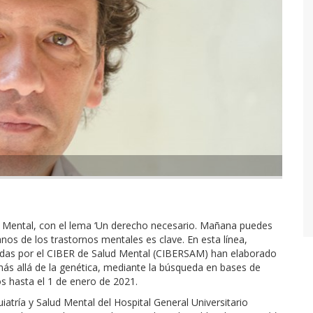
ud Mental, con el lema ‘Un derecho necesario. Mañana puedes
anos de los trastornos mentales es clave. En esta línea,
adas por el CIBER de Salud Mental (CIBERSAM) han elaborado
más allá de la genética, mediante la búsqueda en bases de
os hasta el 1 de enero de 2021.
iatría y Salud Mental del Hospital General Universitario