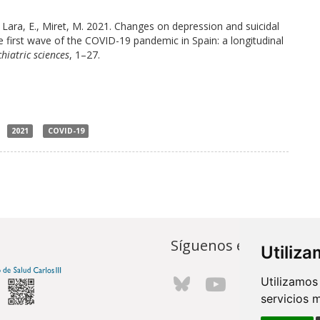
., Lara, E., Miret, M. 2021. Changes on depression and suicidal
e first wave of the COVID-19 pandemic in Spain: a longitudinal
hiatric sciences
, 1–27.
2021
COVID-19
Síguenos en...
Utiliz
Utilizamos
servicios 