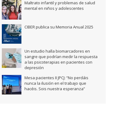
Maltrato infantil y problemas de salud
mental en niños y adolescentes
CIBER publica su Memoria Anual 2025
Un estudio halla biomarcadores en
sangre que podrían medir la respuesta
a las psicoterapias en pacientes con
depresión
Mesa pacientes II JPCJ: “No perdáis
nunca la ilusión en el trabajo que
hacéis. Sois nuestra esperanza”