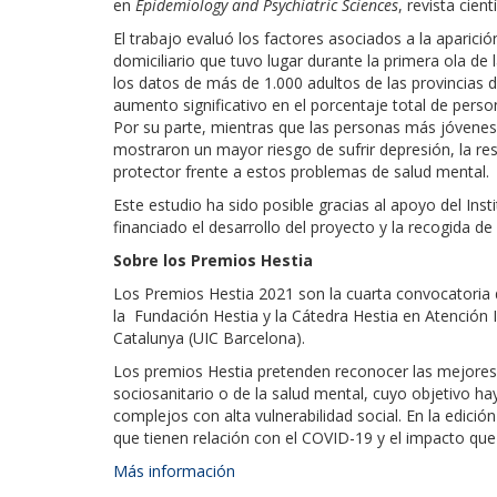
en
Epidemiology and Psychiatric Sciences
, revista cient
El trabajo evaluó los factores asociados a la aparici
domiciliario que tuvo lugar durante la primera ola de
los datos de más de 1.000 adultos de las provincias 
aumento significativo en el porcentaje total de perso
Por su parte, mientras que las personas más jóvenes
mostraron un mayor riesgo de sufrir depresión, la resi
protector frente a estos problemas de salud mental.
Este estudio ha sido posible gracias al apoyo del Inst
financiado el desarrollo del proyecto y la recogida 
Sobre los Premios Hestia
Los Premios Hestia 2021 son la cuarta convocatoria
la Fundación Hestia y la Cátedra Hestia en Atención In
Catalunya (UIC Barcelona).
Los premios Hestia pretenden reconocer las mejores i
sociosanitario o de la salud mental, cuyo objetivo ha
complejos con alta vulnerabilidad social. En la edició
que tienen relación con el COVID-19 y el impacto qu
Más información