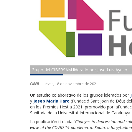
Grupo del CIBERSAM liderado por Jose Luis Ayuso
CIBER |
jueves, 18 de noviembre de 2021
Un estudio colaborativo de los grupos liderados por
y
Josep Maria Haro
(Fundació Sant Joan de Déu) del
en los Premios Hestia 2021, promovido por laFundació
Sanitaria de la Universitat Internacional de Catalunya.
La publicación titulada “
Changes in depression and suic
wave of the COVID-19 pandemic in Spain: a longitudinal