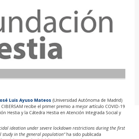
José Luis Ayuso Mateos
(Universidad Autónoma de Madrid)
 CIBERSAM recibe el primer premio a mejor artículo COVID-19
n Hestia y la Cátedra Hestia en Atención Integrada Social y
idal ideation under severe lockdown restrictions during the first
 study in the general population”
ha sido publicada