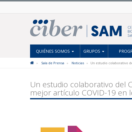
QUIÉNES SOMOS
GRUPOS
PROGR
Sala de Prensa
Noticias
Un estudio colaborativo d
Un estudio colaborativo del
mejor artículo COVID-19 en 