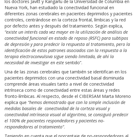
los doctores Javitt y Kangarlu de la Universidad de Columbia en
Nueva York, han estudiado la conectividad funcional en
diferentes zonas cerebrales en pacientes deprimidos y pacientes
controles, centrándose en la corteza frontal, límbicas y la red
por defecto antes y después del tratamiento. Según explica,
“existe un interés cada vez mayor en la utilización de análisis de
conectividad funcional en estado de reposo (RSFC) para subtipos
de depresión y para predecir la respuesta al tratamiento, pero la
identificación de estos patrones asociados con la respuesta a la
terapia electroconvulsiva sigue siendo limitada, de ahí la
necesidad de investigar en este
sentido”.
Una de las zonas cerebrales que también se identifican en los
pacientes deprimidos con una conectividad basal disminuida
comprende áreas visuales tanto a nivel de conectividad
intrínseca como de conectividad entre estas áreas y redes
fronto-límbicas. Al respecto, desde el CIBERSAM Marta Moreno
explica que
“hemos demostrado que con la simple inclusión de
medidas basales de conectividad de la corteza visual y
conectividad intrínseca visual al algoritmo, se consiguió predecir
el 100% de pacientes respondedores y pacientes no-
respondedores al tratamiento”
.
Teniendo en cuenta que el porcentaje de no-respondedores al