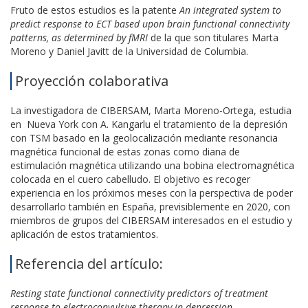
Fruto de estos estudios es la patente
An integrated system to
predict response to ECT based upon brain functional connectivity
patterns, as determined by fMRI
de la que son titulares Marta
Moreno y Daniel Javitt de la Universidad de Columbia.
Proyección colaborativa
La investigadora de CIBERSAM, Marta Moreno-Ortega, estudia
en Nueva York con A. Kangarlu el tratamiento de la depresión
con TSM basado en la geolocalización mediante resonancia
magnética funcional de estas zonas como diana de
estimulación magnética utilizando una bobina electromagnética
colocada en el cuero cabelludo. El objetivo es recoger
experiencia en los próximos meses con la perspectiva de poder
desarrollarlo también en España, previsiblemente en 2020, con
miembros de grupos del CIBERSAM interesados en el estudio y
aplicación de estos tratamientos.
Referencia del artículo:
Resting state functional connectivity predictors of treatment
response to electroconvulsive therapy in depression