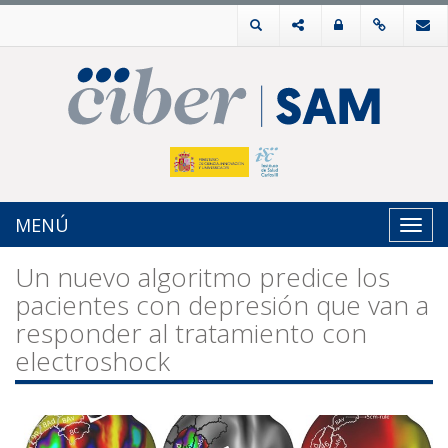
MENÚ
Toggl
navig
Un nuevo algoritmo predice los
pacientes con depresión que van a
responder al tratamiento con
electroshock