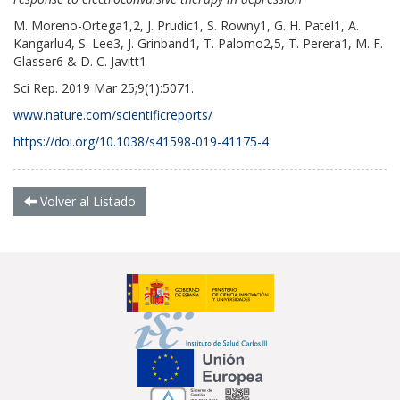
M. Moreno-Ortega1,2, J. Prudic1, S. Rowny1, G. H. Patel1, A.
Kangarlu4, S. Lee3, J. Grinband1, T. Palomo2,5, T. Perera1, M. F.
Glasser6 & D. C. Javitt1
Sci Rep. 2019 Mar 25;9(1):5071.
www.nature.com/scientificreports/
https://doi.org/10.1038/s41598-019-41175-4
Volver al Listado