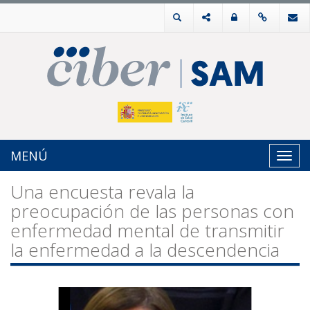
MENÚ
Toggl
navig
Una encuesta revala la
preocupación de las personas con
enfermedad mental de transmitir
la enfermedad a la descendencia