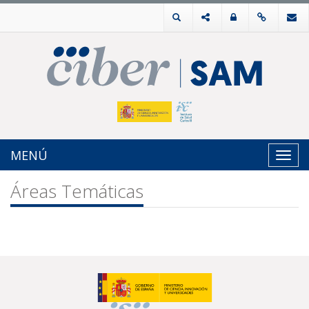
MENÚ
Toggl
navig
Áreas Temáticas