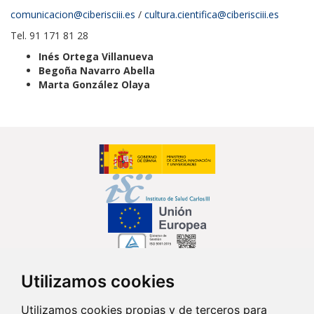
comunicacion@ciberisciii.es
/
cultura.cientifica@ciberisciii.es
Tel. 91 171 81 28
Inés Ortega Villanueva
Begoña Navarro Abella
Marta González Olaya
Utilizamos cookies
Síguenos en...
Utilizamos cookies propias y de terceros para