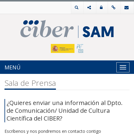
MENÚ
Toggl
navig
Sala de Prensa
¿Quieres enviar una información al Dpto.
de Comunicación/ Unidad de Cultura
Científica del CIBER?
Escríbenos y nos pondremos en contacto contigo