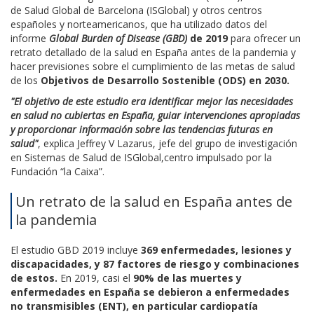
de Salud Global de Barcelona (ISGlobal) y otros centros
españoles y norteamericanos, que ha utilizado datos del
informe
Global Burden of Disease (GBD)
de 2019
para ofrecer un
retrato detallado de la salud en España antes de la pandemia y
hacer previsiones sobre el cumplimiento de las metas de salud
de los
Objetivos de Desarrollo Sostenible (ODS) en 2030.
"El objetivo de este estudio era identificar mejor las necesidades
en salud no cubiertas en España, guiar intervenciones apropiadas
y proporcionar información sobre las tendencias futuras en
salud"
, explica Jeffrey V Lazarus, jefe del grupo de investigación
en Sistemas de Salud de ISGlobal,centro impulsado por la
Fundación “la Caixa”.
Un retrato de la salud en España antes de
la pandemia
El estudio GBD 2019 incluye
369 enfermedades, lesiones y
discapacidades, y 87 factores de riesgo y combinaciones
de estos.
En 2019, casi el
90% de las muertes y
enfermedades en España se debieron a enfermedades
no transmisibles (ENT), en particular cardiopatía