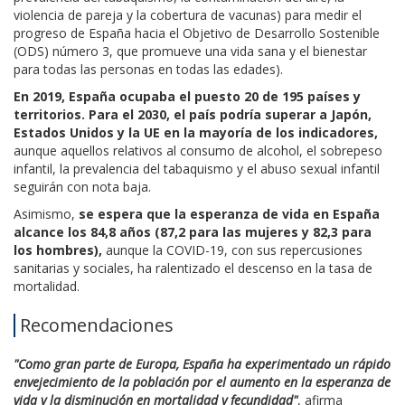
violencia de pareja y la cobertura de vacunas) para medir el
progreso de España hacia el Objetivo de Desarrollo Sostenible
(ODS) número 3, que promueve una vida sana y el bienestar
para todas las personas en todas las edades).
En 2019,
España ocupaba el puesto 20 de 195 países y
territorios. Para el 2030, el país podría superar a Japón,
Estados Unidos y la UE en la mayoría de los indicadores,
aunque aquellos relativos al consumo de alcohol, el sobrepeso
infantil, la prevalencia del tabaquismo y el abuso sexual infantil
seguirán con nota baja.
Asimismo,
se espera que la esperanza de vida en España
alcance los 84,8 años (87,2 para las mujeres y 82,3 para
los hombres),
aunque la COVID-19, con sus repercusiones
sanitarias y sociales, ha ralentizado el descenso en la tasa de
mortalidad.
Recomendaciones
"Como gran parte de Europa, España ha experimentado un rápido
envejecimiento de la población por el aumento en la esperanza de
vida y la disminución en mortalidad y fecundidad"
, afirma