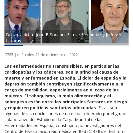
De izq. a dcha.: Joan B Soriano, Esteve Fernández y Jeffrey V
Lazarus
CIBER |
miércoles, 21 de diciembre de 2022
Las enfermedades no transmisibles, en particular las
cardiopatías y los cánceres, son la principal causa de
muerte y enfermedad en España. El dolor de espalda y la
depresión también contribuyen significativamente a la
carga de morbilidad, especialmente en el caso de las
mujeres. El tabaquismo, la mala alimentación y el
sobrepeso están entre los principales factores de riesgo
y requieren políticas sanitarias adecuadas.
Estas son
algunas de las conclusiones de un estudio liderado por el grupo
colaborativo del Estudio de la Carga Mundial de las
Enfermedades en España, constituido por investigadores del
Centro de Investigación Biomédica en Red (CIBER), el Instituto