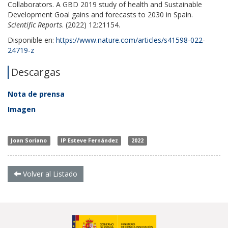
Collaborators. A GBD 2019 study of health and Sustainable
Development Goal gains and forecasts to 2030 in Spain.
Scientific Reports
. (2022) 12:21154.
Disponible en:
https://www.nature.com/articles/s41598-022-
24719-z
Descargas
Nota de prensa
Imagen
Joan Soriano
IP Esteve Fernández
2022
Volver al Listado