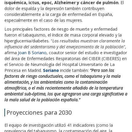
isquémica, ictus, epoc, Alzheimer y cáncer de pulmón
. El
dolor de espalda y la depresión también contribuyen
considerablemente a la carga de enfermedad en España,
especialmente en el caso de las mujeres.
Los principales factores de riesgo de muerte y enfermedad
fueron el tabaquismo, el índice de masa corporal elevado y la
hiperglucemia/diabetes. "
Los resultados muestran claramente la
influencia del sedentarismo y del envejecimiento de la población"
,
afirma
Joan B Soriano
, coautor senior del estudio e investigador
del área de Enfermedades Respiratorias del CIBER (CIBERES) en
el Servicio de Neumología del Hospital Universitario de La
Princesa en Madrid.
Soriano
incide también:
“Pero son los
factores de riesgo conductuales, como el tabaquismo y la mala
alimentación, y los ambientales como la contaminación
atmosférica, o el más recientemente añadido de la temperatura
ambiental sub-óptima, los que agregaron una carga significativa a
la mala salud de la población española.”
Proyecciones para 2030
El equipo de investigación utilizó 41 indicadores (como la
prevalencia del tabaquismo, la contaminación del aire, la