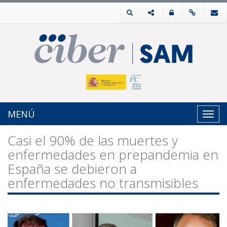
MENÚ
Toggl
navig
Casi el 90% de las muertes y
enfermedades en prepandemia en
España se debieron a
enfermedades no transmisibles