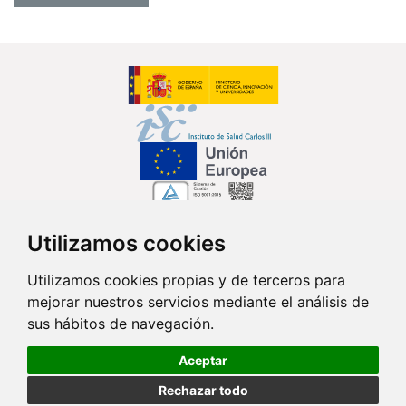
Utilizamos cookies
Síguenos en...
Utilizamos cookies propias y de terceros para
mejorar nuestros servicios mediante el análisis de
Contacto
sus hábitos de navegación.
Av. Monforte de Lemos, 3-5. Pabellón 11. Planta 0 28029 Madrid
Aceptar
info@ciberisciii.es
Rechazar todo