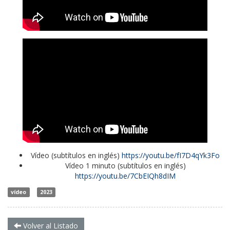
Vídeo (subtítulos en inglés)
https://youtu.be/fI7D4qYk3Fo
Vídeo 1 minuto (subtítulos en inglés)
https://youtu.be/7CbEIQh8dIM
vídeo
2023
Volver al Listado