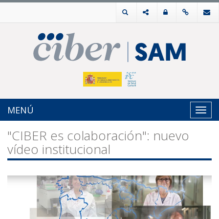
MENÚ
Toggl
navig
"CIBER es colaboración": nuevo
vídeo institucional