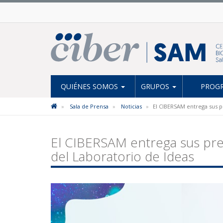
QUIÉNES SOMOS
GRUPOS
PROGR
Sala de Prensa
Noticias
El CIBERSAM entrega sus p
El CIBERSAM entrega sus pre
del Laboratorio de Ideas