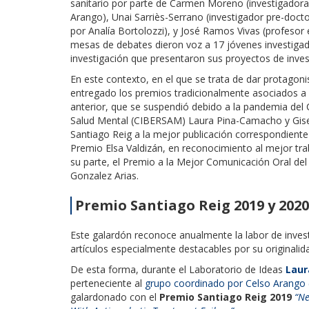
sanitario por parte de Carmen Moreno (investigadora
Arango), Unai Sarriès-Serrano (investigador pre-doc
por Analía Bortolozzi), y José Ramos Vivas (profesor 
mesas de debates dieron voz a 17 jóvenes investiga
investigación que presentaron sus proyectos de inves
En este contexto, en el que se trata de dar protago
entregado los premios tradicionalmente asociados a 
anterior, que se suspendió debido a la pandemia del
Salud Mental (CIBERSAM) Laura Pina-Camacho y Gisel
Santiago Reig a la mejor publicación correspondiente
Premio Elsa Valdizán, en reconocimiento al mejor tra
su parte, el Premio a la Mejor Comunicación Oral de
Gonzalez Arias.
Premio Santiago Reig 2019 y 2020
Este galardón reconoce anualmente la labor de inves
artículos especialmente destacables por su originalida
De esta forma, durante el Laboratorio de Ideas
Laur
perteneciente al
grupo coordinado por Celso Arango 
galardonado con el
Premio Santiago Reig 2019
“Ne