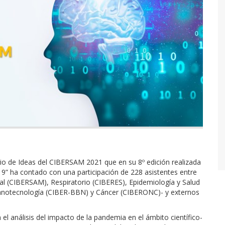
rio de Ideas del CIBERSAM 2021 que en su 8º edición realizada
9” ha contado con una participación de 228 asistentes entre
al (CIBERSAM), Respiratorio (CIBERES), Epidemiología y Salud
 Nanotecnología (CIBER-BBN) y Cáncer (CIBERONC)- y externos
l análisis del impacto de la pandemia en el ámbito científico-