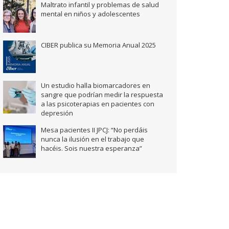
Maltrato infantil y problemas de salud
mental en niños y adolescentes
CIBER publica su Memoria Anual 2025
Un estudio halla biomarcadores en
sangre que podrían medir la respuesta
a las psicoterapias en pacientes con
depresión
Mesa pacientes II JPCJ: “No perdáis
nunca la ilusión en el trabajo que
hacéis. Sois nuestra esperanza”