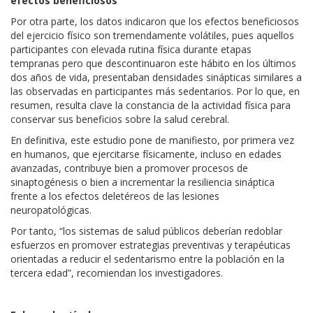
efectos beneficiosos
Por otra parte, los datos indicaron que los efectos beneficiosos
del ejercicio físico son tremendamente volátiles, pues aquellos
participantes con elevada rutina física durante etapas
tempranas pero que descontinuaron este hábito en los últimos
dos años de vida, presentaban densidades sinápticas similares a
las observadas en participantes más sedentarios. Por lo que, en
resumen, resulta clave la constancia de la actividad física para
conservar sus beneficios sobre la salud cerebral.
En definitiva, este estudio pone de manifiesto, por primera vez
en humanos, que ejercitarse físicamente, incluso en edades
avanzadas, contribuye bien a promover procesos de
sinaptogénesis o bien a incrementar la resiliencia sináptica
frente a los efectos deletéreos de las lesiones
neuropatológicas.
Por tanto, “los sistemas de salud públicos deberían redoblar
esfuerzos en promover estrategias preventivas y terapéuticas
orientadas a reducir el sedentarismo entre la población en la
tercera edad”, recomiendan los investigadores.