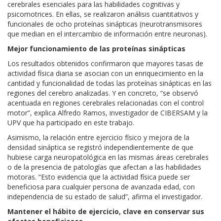
cerebrales esenciales para las habilidades cognitivas y
psicomotrices. En ellas, se realizaron análisis cuantitativos y
funcionales de ocho proteínas sinápticas (neurotransmisores
que median en el intercambio de información entre neuronas).
Mejor funcionamiento de las proteínas sinápticas
Los resultados obtenidos confirmaron que mayores tasas de
actividad física diaria se asocian con un enriquecimiento en la
cantidad y funcionalidad de todas las proteínas sinápticas en las
regiones del cerebro analizadas. Y en concreto, “se observó
acentuada en regiones cerebrales relacionadas con el control
motor”, explica Alfredo Ramos, investigador de CIBERSAM y la
UPV que ha participado en este trabajo.
Asimismo, la relación entre ejercicio físico y mejora de la
densidad sináptica se registró independientemente de que
hubiese carga neuropatológica en las mismas áreas cerebrales
o de la presencia de patologías que afectan a las habilidades
motoras. “Esto evidencia que la actividad física puede ser
beneficiosa para cualquier persona de avanzada edad, con
independencia de su estado de salud”, afirma el investigador.
Mantener el hábito de ejercicio, clave en conservar sus