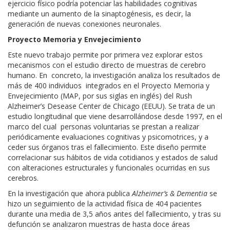
ejercicio físico podría potenciar las habilidades cognitivas
mediante un aumento de la sinaptogénesis, es decir, la
generación de nuevas conexiones neuronales.
Proyecto Memoria y Envejecimiento
Este nuevo trabajo permite por primera vez explorar estos
mecanismos con el estudio directo de muestras de cerebro
humano. En concreto, la investigación analiza los resultados de
más de 400 individuos integrados en el Proyecto Memoria y
Envejecimiento (MAP, por sus siglas en inglés) del Rush
Alzheimer’s Desease Center de Chicago (EEUU). Se trata de un
estudio longitudinal que viene desarrollándose desde 1997, en el
marco del cual personas voluntarias se prestan a realizar
periódicamente evaluaciones cognitivas y psicomotrices, y a
ceder sus órganos tras el fallecimiento. Este diseño permite
correlacionar sus hábitos de vida cotidianos y estados de salud
con alteraciones estructurales y funcionales ocurridas en sus
cerebros.
En la investigación que ahora publica
Alzheimer’s & Dementia
se
hizo un seguimiento de la actividad física de 404 pacientes
durante una media de 3,5 años antes del fallecimiento, y tras su
defunción se analizaron muestras de hasta doce áreas