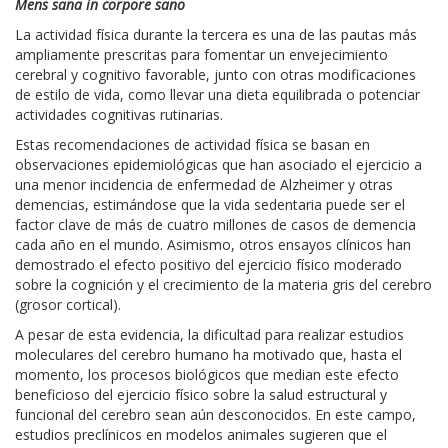
Mens sana in corpore sano
La actividad física durante la tercera es una de las pautas más
ampliamente prescritas para fomentar un envejecimiento
cerebral y cognitivo favorable, junto con otras modificaciones
de estilo de vida, como llevar una dieta equilibrada o potenciar
actividades cognitivas rutinarias.
Estas recomendaciones de actividad física se basan en
observaciones epidemiológicas que han asociado el ejercicio a
una menor incidencia de enfermedad de Alzheimer y otras
demencias, estimándose que la vida sedentaria puede ser el
factor clave de más de cuatro millones de casos de demencia
cada año en el mundo. Asimismo, otros ensayos clínicos han
demostrado el efecto positivo del ejercicio físico moderado
sobre la cognición y el crecimiento de la materia gris del cerebro
(grosor cortical).
A pesar de esta evidencia, la dificultad para realizar estudios
moleculares del cerebro humano ha motivado que, hasta el
momento, los procesos biológicos que median este efecto
beneficioso del ejercicio físico sobre la salud estructural y
funcional del cerebro sean aún desconocidos. En este campo,
estudios preclínicos en modelos animales sugieren que el