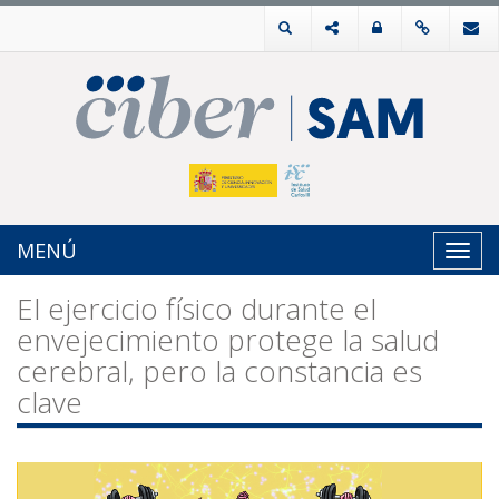
MENÚ
Toggl
navig
El ejercicio físico durante el
envejecimiento protege la salud
cerebral, pero la constancia es
clave