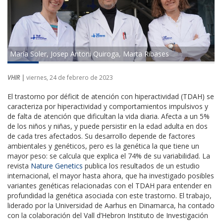
María Soler, Josep Antoni Quiroga, Marta Ribases
VHIR |
viernes, 24 de febrero de 2023
El trastorno por déficit de atención con hiperactividad (TDAH) se
caracteriza por hiperactividad y comportamientos impulsivos y
de falta de atención que dificultan la vida diaria. Afecta a un 5%
de los niños y niñas, y puede persistir en la edad adulta en dos
de cada tres afectados. Su desarrollo depende de factores
ambientales y genéticos, pero es la genética la que tiene un
mayor peso: se calcula que explica el 74% de su variabilidad. La
revista
Nature Genetics
publica los resultados de un estudio
internacional, el mayor hasta ahora, que ha investigado posibles
variantes genéticas relacionadas con el TDAH para entender en
profundidad la genética asociada con este trastorno. El trabajo,
liderado por la Universidad de Aarhus en Dinamarca, ha contado
con la colaboración del Vall d’Hebron Instituto de Investigación