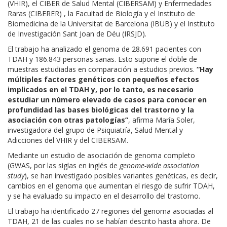
(VHIR), el CIBER de Salud Mental (CIBERSAM) y Enfermedades
Raras (CIBERER) , la Facultad de Biología y el Instituto de
Biomedicina de la Universitat de Barcelona (IBUB) y el Instituto
de Investigación Sant Joan de Déu (IRSJD).
El trabajo ha analizado el genoma de 28.691 pacientes con
TDAH y 186.843 personas sanas. Esto supone el doble de
muestras estudiadas en comparación a estudios previos.
“Hay
múltiples factores genéticos con pequeños efectos
implicados en el TDAH y, por lo tanto, es necesario
estudiar un número elevado de casos para conocer en
profundidad las bases biológicas del trastorno y la
asociación con otras patologías”
, afirma María Soler,
investigadora del grupo de Psiquiatría, Salud Mental y
Adicciones del VHIR y del CIBERSAM.
Mediante un estudio de asociación de genoma completo
(GWAS, por las siglas en inglés de
genome-wide association
study
), se han investigado posibles variantes genéticas, es decir,
cambios en el genoma que aumentan el riesgo de sufrir TDAH,
y se ha evaluado su impacto en el desarrollo del trastorno.
El trabajo ha identificado 27 regiones del genoma asociadas al
TDAH, 21 de las cuales no se habían descrito hasta ahora. De