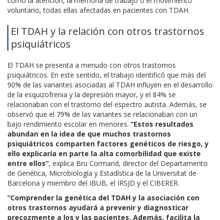
como la atención, la memoria de trabajo o el movimiento
voluntario, todas ellas afectadas en pacientes con TDAH.
El TDAH y la relación con otros trastornos
psiquiátricos
El TDAH se presenta a menudo con otros trastornos
psiquiátricos. En este sentido, el trabajo identificó que más del
90% de las variantes asociadas al TDAH influyen en el desarrollo
de la esquizofrenia y la depresión mayor, y el 84% se
relacionaban con el trastorno del espectro autista. Además, se
observó que el 79% de las variantes se relacionaban con un
bajo rendimiento escolar en menores.
“Estos resultados
abundan en la idea de que muchos trastornos
psiquiátricos comparten factores genéticos de riesgo, y
ello explicaría en parte la alta comorbilidad que existe
entre ellos”
, explica Bru Cormand, director del Departamento
de Genética, Microbiología y Estadística de la Universitat de
Barcelona y miembro del IBUB, el IRSJD y el CIBERER.
“Comprender la genética del TDAH y la asociación con
otros trastornos ayudará a prevenir y diagnosticar
precozmente a los y las pacientes. Además, facilita la