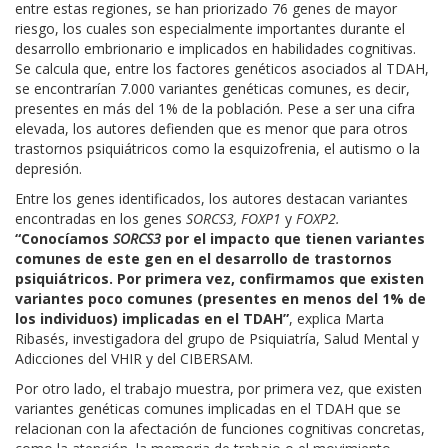
entre estas regiones, se han priorizado 76 genes de mayor
riesgo, los cuales son especialmente importantes durante el
desarrollo embrionario e implicados en habilidades cognitivas.
Se calcula que, entre los factores genéticos asociados al TDAH,
se encontrarían 7.000 variantes genéticas comunes, es decir,
presentes en más del 1% de la población. Pese a ser una cifra
elevada, los autores defienden que es menor que para otros
trastornos psiquiátricos como la esquizofrenia, el autismo o la
depresión.
Entre los genes identificados, los autores destacan variantes
encontradas en los genes
SORCS3, FOXP1
y
FOXP2.
“Conocíamos
SORCS3
por el impacto que tienen variantes
comunes de este gen en el desarrollo de trastornos
psiquiátricos. Por primera vez, confirmamos que existen
variantes poco comunes (presentes en menos del 1% de
los individuos) implicadas en el TDAH”
, explica Marta
Ribasés, investigadora del grupo de Psiquiatría, Salud Mental y
Adicciones del VHIR y del CIBERSAM.
Por otro lado, el trabajo muestra, por primera vez, que existen
variantes genéticas comunes implicadas en el TDAH que se
relacionan con la afectación de funciones cognitivas concretas,