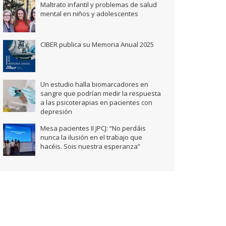
Maltrato infantil y problemas de salud
mental en niños y adolescentes
CIBER publica su Memoria Anual 2025
Un estudio halla biomarcadores en
sangre que podrían medir la respuesta
a las psicoterapias en pacientes con
depresión
Mesa pacientes II JPCJ: “No perdáis
nunca la ilusión en el trabajo que
hacéis. Sois nuestra esperanza”