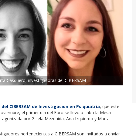
Marta Casquero, investigadoras del CIBERSAM
l del CIBERSAM de Investigación en Psiquiatría
, que este
noviembre, el primer día del Foro se llevó a cabo la Mesa
agonizada por Gisela Mezquida, Ana Izquierdo y Marta
estigadores pertenecientes a CIBERSAM son invitados a enviar