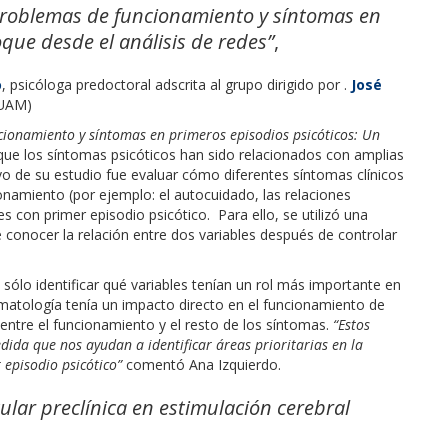
 problemas de funcionamiento y síntomas en
que desde el análisis de redes”
,
o
, psicóloga predoctoral adscrita al grupo dirigido por .
José
(UAM)
cionamiento y síntomas en primeros episodios psicóticos: Un
que los síntomas psicóticos han sido relacionados con amplias
tivo de su estudio fue evaluar cómo diferentes síntomas clínicos
onamiento (por ejemplo: el autocuidado, las relaciones
tes con primer episodio psicótico. Para ello, se utilizó una
 conocer la relación entre dos variables después de controlar
sólo identificar qué variables tenían un rol más importante en
matología tenía un impacto directo en el funcionamiento de
entre el funcionamiento y el resto de los síntomas.
“Estos
dida que nos ayudan a identificar áreas prioritarias en la
 episodio psicótico”
comentó Ana Izquierdo.
ar preclínica en estimulación cerebral