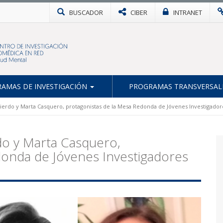
BUSCADOR
CIBER
INTRANET
AMAS DE INVESTIGACIÓN
PROGRAMAS TRANSVERSAL
ierdo y Marta Casquero, protagonistas de la Mesa Redonda de Jóvenes Investigado
do y Marta Casquero,
donda de Jóvenes Investigadores