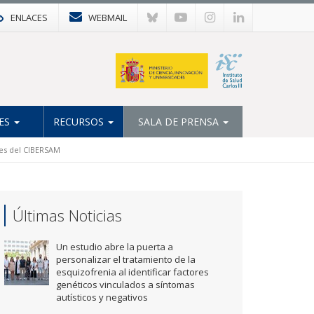
ENLACES
WEBMAIL
ES
RECURSOS
SALA DE PRENSA
res del CIBERSAM
Últimas Noticias
Un estudio abre la puerta a
personalizar el tratamiento de la
esquizofrenia al identificar factores
genéticos vinculados a síntomas
autísticos y negativos