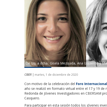
De Izq. a dcha.: Gisela Mezquida, Ana Izquierdo y 
CIBER |
martes, 1 de diciembre de 2020
Con motivo de la celebración del
Foro Internaciona
año se realizó en formato virtual entre el 17 y 19 de 
Redonda de Jóvenes Investigadores en CBERSAM prot
Casquero.
Para participar en esta sesión todos los jóvenes inv