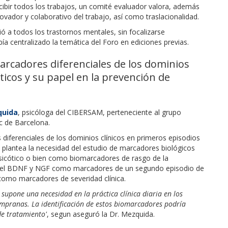
ecibir todos los trabajos, un comité evaluador valora, además
novador y colaborativo del trabajo, así como traslacionalidad.
ó a todos los trastornos mentales, sin focalizarse
ía centralizado la temática del Foro en ediciones previas.
arcadores diferenciales de los dominios
ticos y su papel en la prevención de
quida
, psicóloga del CIBERSAM, perteneciente al grupo
ic de Barcelona.
diferenciales de los dominios clínicos en primeros episodios
e plantea la necesidad del estudio de marcadores biológicos
sicótico o bien como biomarcadores de rasgo de la
l del BDNF y NGF como marcadores de un segundo episodio de
 como marcadores de severidad clínica.
 supone una necesidad en la práctica clínica diaria en los
 tempranas. La identificación de estos biomarcadores podría
de tratamiento'
, segun aseguró la Dr. Mezquida.