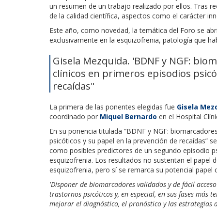
un resumen de un trabajo realizado por ellos. Tras r
de la calidad científica, aspectos como el carácter in
Este año, como novedad, la temática del Foro se abri
exclusivamente en la esquizofrenia, patología que hab
Gisela Mezquida. 'BDNF y NGF: biom
clínicos en primeros episodios psicó
recaídas"
La primera de las ponentes elegidas fue
Gisela Mez
coordinado por
Miquel Bernardo
en el Hospital Clín
En su ponencia titulada “BDNF y NGF: biomarcadores 
psicóticos y su papel en la prevención de recaídas” s
como posibles predictores de un segundo episodio p
esquizofrenia. Los resultados no sustentan el pape
esquizofrenia, pero sí se remarca su potencial papel
'Disponer de biomarcadores validados y de fácil acceso
trastornos psicóticos y, en especial, en sus fases más
mejorar el diagnóstico, el pronóstico y las estrategias 