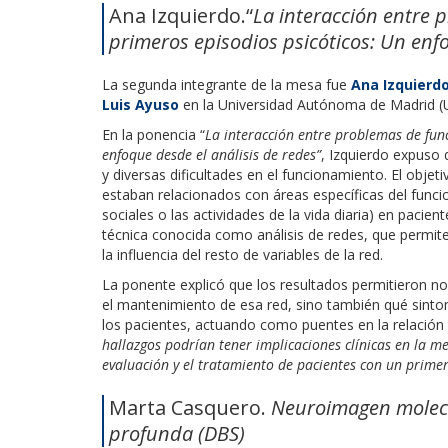
Ana Izquierdo.“
La interacción entre
primeros episodios psicóticos: Un enfo
La segunda integrante de la mesa fue
Ana Izquierd
Luis Ayuso
en la Universidad Autónoma de Madrid 
En la ponencia “
La interacción entre problemas de fun
enfoque desde el análisis de redes”
, Izquierdo expuso 
y diversas dificultades en el funcionamiento. El obje
estaban relacionados con áreas específicas del funci
sociales o las actividades de la vida diaria) en pacien
técnica conocida como análisis de redes, que permite
la influencia del resto de variables de la red.
La ponente explicó que los resultados permitieron no 
el mantenimiento de esa red, sino también qué sinto
los pacientes, actuando como puentes en la relación 
hallazgos podrían tener implicaciones clínicas en la me
evaluación y el tratamiento de pacientes con un primer
Marta Casquero.
Neuroimagen molecul
profunda (DBS)