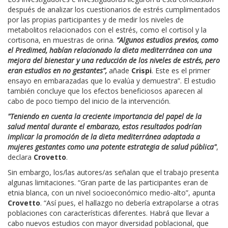
después de analizar los cuestionarios de estrés cumplimentados
por las propias participantes y de medir los niveles de
metabolitos relacionados con el estrés, como el cortisol y la
cortisona, en muestras de orina.
“
Algunos estudios previos, como
el Predimed, habían relacionado la dieta mediterránea con una
mejora del bienestar y una reducción de los niveles de estrés, pero
eran estudios en no gestantes”,
añade
Crispi
. Este es el primer
ensayo en embarazadas que lo evalúa y demuestra”. El estudio
también concluye que los efectos beneficiosos aparecen al
cabo de poco tiempo del inicio de la intervención.
"Teniendo en cuenta la creciente importancia del papel de la
salud mental durante el embarazo, estos resultados podrían
implicar la promoción de la dieta mediterránea adaptada a
mujeres gestantes como una potente estrategia de salud pública"
,
declara
Crovetto
.
Sin embargo, los/las autores/as señalan que el trabajo presenta
algunas limitaciones. “Gran parte de las participantes eran de
etnia blanca, con un nivel socioeconómico medio-alto”, apunta
Crovetto
. “Así pues, el hallazgo no debería extrapolarse a otras
poblaciones con características diferentes. Habrá que llevar a
cabo nuevos estudios con mayor diversidad poblacional, que