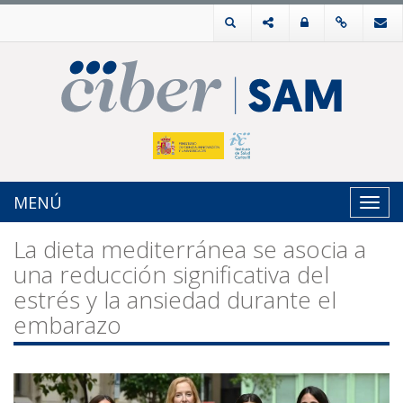
MENÚ
Toggl
navig
La dieta mediterránea se asocia a
una reducción significativa del
estrés y la ansiedad durante el
embarazo