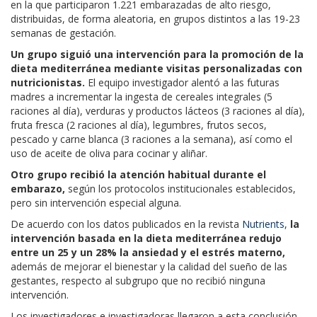
en la que participaron 1.221 embarazadas de alto riesgo,
distribuidas, de forma aleatoria, en grupos distintos a las 19-23
semanas de gestación.
Un grupo siguió una intervención para la promoción de la
dieta mediterránea mediante visitas personalizadas con
nutricionistas.
El equipo investigador alentó a las futuras
madres a incrementar la ingesta de cereales integrales (5
raciones al día), verduras y productos lácteos (3 raciones al día),
fruta fresca (2 raciones al día), legumbres, frutos secos,
pescado y carne blanca (3 raciones a la semana), así como el
uso de aceite de oliva para cocinar y aliñar.
Otro grupo recibió la atención habitual durante el
embarazo,
según los protocolos institucionales establecidos,
pero sin intervención especial alguna.
De acuerdo con los datos publicados en la revista
Nutrients
,
la
intervención basada en la dieta mediterránea redujo
entre un 25 y un 28% la ansiedad y el estrés materno,
además de mejorar el bienestar y la calidad del sueño de las
gestantes, respecto al subgrupo que no recibió ninguna
intervención.
Los investigadores e investigadoras llegaron a esta conclusión