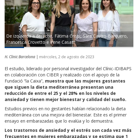
De izquierda a derecha, Fàtima Crispi, Sara Castro-Barquero,
Francesca Crovetto e Irene Casas.
H. Clinic Barcelona |
miércoles, 2 de agosto de 2023
El estudio, liderado por personal investigador del Clínic-IDIBAPS
en colaboración con CIBER y realizado con el apoyo de la
Fundació “la Caixa”,
muestra que las mujeres gestantes
que siguen la dieta mediterránea presentan una
reducción de entre el 25 y el 28% en los niveles de
ansiedad y tienen mejor bienestar y calidad del sueño.
Estudios previos en no gestantes habían relacionado la dieta
mediterránea con una mejora del bienestar. Este es el primer
ensayo en embarazadas que lo evalúa y lo demuestra.
Los trastornos de ansiedad y el estrés son cada vez más
frecuentes en mujeres embarazadas y se estima que 1