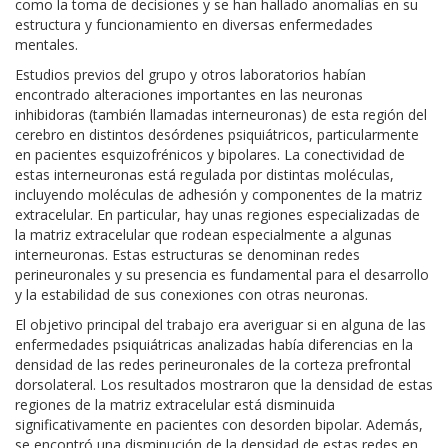
como la toma de decisiones y se han hallado anomalías en su
estructura y funcionamiento en diversas enfermedades
mentales.
Estudios previos del grupo y otros laboratorios habían
encontrado alteraciones importantes en las neuronas
inhibidoras (también llamadas interneuronas) de esta región del
cerebro en distintos desórdenes psiquiátricos, particularmente
en pacientes esquizofrénicos y bipolares. La conectividad de
estas interneuronas está regulada por distintas moléculas,
incluyendo moléculas de adhesión y componentes de la matriz
extracelular. En particular, hay unas regiones especializadas de
la matriz extracelular que rodean especialmente a algunas
interneuronas. Estas estructuras se denominan redes
perineuronales y su presencia es fundamental para el desarrollo
y la estabilidad de sus conexiones con otras neuronas.
El objetivo principal del trabajo era averiguar si en alguna de las
enfermedades psiquiátricas analizadas había diferencias en la
densidad de las redes perineuronales de la corteza prefrontal
dorsolateral. Los resultados mostraron que la densidad de estas
regiones de la matriz extracelular está disminuida
significativamente en pacientes con desorden bipolar. Además,
se encontró una disminución de la densidad de estas redes en