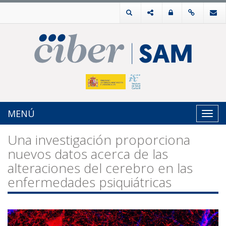
MENÚ
Toggl
navig
Una investigación proporciona
nuevos datos acerca de las
alteraciones del cerebro en las
enfermedades psiquiátricas