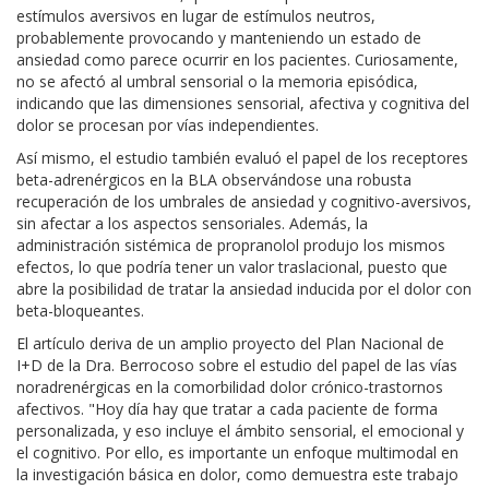
estímulos aversivos en lugar de estímulos neutros,
probablemente provocando y manteniendo un estado de
ansiedad como parece ocurrir en los pacientes. Curiosamente,
no se afectó al umbral sensorial o la memoria episódica,
indicando que las dimensiones sensorial, afectiva y cognitiva del
dolor se procesan por vías independientes.
Así mismo, el estudio también evaluó el papel de los receptores
beta-adrenérgicos en la BLA observándose una robusta
recuperación de los umbrales de ansiedad y cognitivo-aversivos,
sin afectar a los aspectos sensoriales. Además, la
administración sistémica de propranolol produjo los mismos
efectos, lo que podría tener un valor traslacional, puesto que
abre la posibilidad de tratar la ansiedad inducida por el dolor con
beta-bloqueantes.
El artículo deriva de un amplio proyecto del Plan Nacional de
I+D de la Dra. Berrocoso sobre el estudio del papel de las vías
noradrenérgicas en la comorbilidad dolor crónico-trastornos
afectivos. "Hoy día hay que tratar a cada paciente de forma
personalizada, y eso incluye el ámbito sensorial, el emocional y
el cognitivo. Por ello, es importante un enfoque multimodal en
la investigación básica en dolor, como demuestra este trabajo