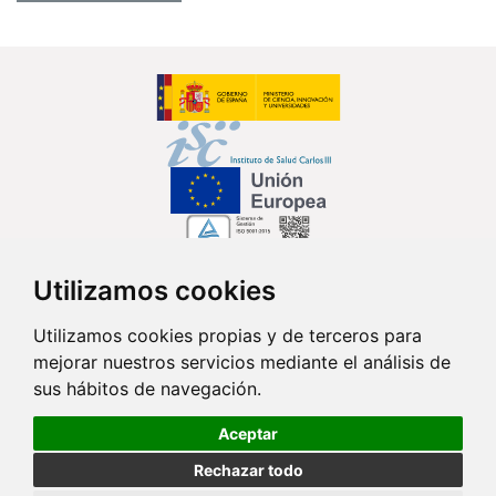
Utilizamos cookies
Síguenos en...
Utilizamos cookies propias y de terceros para
mejorar nuestros servicios mediante el análisis de
Contacto
sus hábitos de navegación.
Av. Monforte de Lemos, 3-5. Pabellón 11. Planta 0 28029 Madrid
Aceptar
info@ciberisciii.es
Rechazar todo