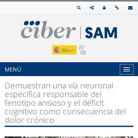
MENÚ
Toggl
navig
Demuestran una vía neuronal
específica responsable del
fenotipo ansioso y el déficit
cognitivo como consecuencia del
dolor crónico